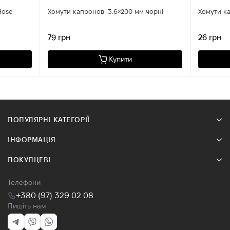
Hose
Хомути капронові 3.6×200 мм чорні
79 грн
26 грн
Купити
ПОПУЛЯРНІ КАТЕГОРІЇ
ІНФОРМАЦІЯ
ПОКУПЦЕВІ
Телефони
+380 (97) 329 02 08
Пишіть нам