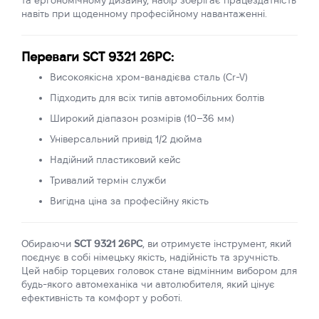
та ергономічному дизайну, набір зберігає працездатність
навіть при щоденному професійному навантаженні.
Переваги SCT 9321 26PC:
Високоякісна хром-ванадієва сталь (Cr-V)
Підходить для всіх типів автомобільних болтів
Широкий діапазон розмірів (10–36 мм)
Універсальний привід 1/2 дюйма
Надійний пластиковий кейс
Тривалий термін служби
Вигідна ціна за професійну якість
Обираючи
SCT 9321 26PC
, ви отримуєте інструмент, який
поєднує в собі німецьку якість, надійність та зручність.
Цей набір торцевих головок стане відмінним вибором для
будь-якого автомеханіка чи автолюбителя, який цінує
ефективність та комфорт у роботі.