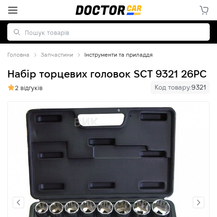
Головна
Запчастини
Інструменти та приладдя
Набір торцевих головок SCT 9321 26PC
Код товару:
9321
2 відгуків