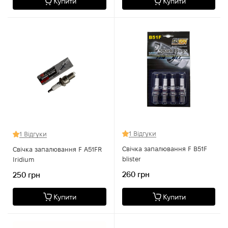
Купити
Купити
1 Відгуки
1 Відгуки
Свічка запалювання F B51F
Свічка запалювання F A51FR
blister
Iridium
260 грн
250 грн
Купити
Купити