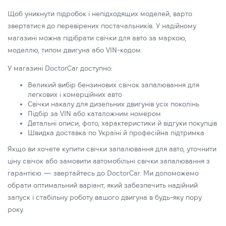
Щоб уникнути підробок і непідходящих моделей, варто
звертатися до перевірених постачальників. У надійному
магазині можна підібрати свічки для авто за маркою,
моделлю, типом двигуна або VIN-кодом.
У магазині DoctorCar доступно:
Великий вибір бензинових свічок запалювання для
легкових і комерційних авто
Свічки накалу для дизельних двигунів усіх поколінь
Підбір за VIN або каталожним номером
Детальні описи, фото, характеристики й відгуки покупців
Швидка доставка по Україні й професійна підтримка
Якщо ви хочете купити свічки запалювання для авто, уточнити
ціну свічок або замовити автомобільні свічки запалювання з
гарантією — звертайтесь до DoctorCar. Ми допоможемо
обрати оптимальний варіант, який забезпечить надійний
запуск і стабільну роботу вашого двигуна в будь-яку пору
року.