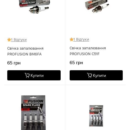
1 Відгуки
1 Відгуки
Свічка запалювання
Свічка запалювання
PROFUSION C51F
PROFUSION BM6FA
65 грн
65 грн
Купити
Купити