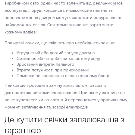
виробником авто, однак часто залежить від реальних умов
експлуатації. Бруд, конденсат, низькоякісне пальне та
перевантаження двигуна можуть скоротити ресурс навіть
найдорожчих свічок. Симптоми зношення варто знати
кожному водієві.
Поширені ознаки, що свідчать про необхідність заміни:
Утруднений або довгий запуск двигуна
Смикання або перебої на холостому ходу
Зростання витрати пального
Втрата потужності при прискоренні
Помилки по запаленню в електронному блоці
Найкраще проводити заміну комплектом, разом із
діагностикою системи запалювання. При цьому важливо не
лише купити свічки на авто, а й переконатися у правильному
моменті затягування та зазорі електродів.
Де купити свічки запалювання з
гарантією