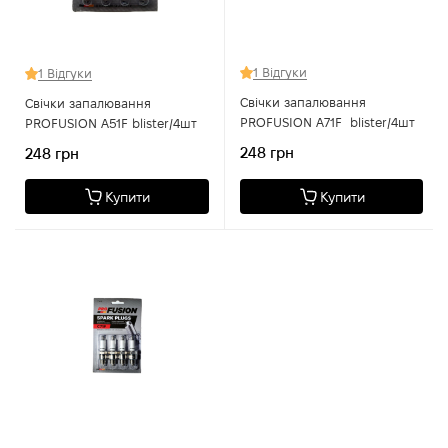
1 Відгуки
1 Відгуки
Свічки запалювання
Свічки запалювання
PROFUSION A71F blister/4шт
PROFUSION A51F blister/4шт
248 грн
248 грн
Купити
Купити