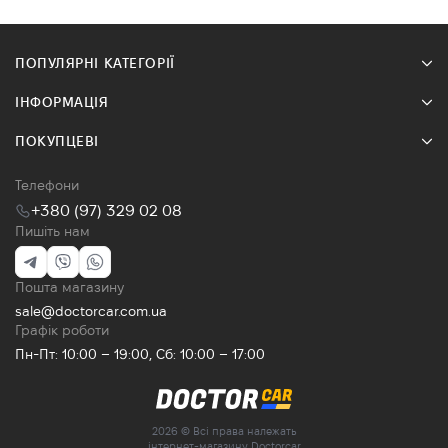
ПОПУЛЯРНІ КАТЕГОРІЇ
ІНФОРМАЦІЯ
ПОКУПЦЕВІ
Телефони
+380 (97) 329 02 08
Пишіть нам
Пошта магазину
sale@doctorcar.com.ua
Графік роботи
Пн-Пт: 10:00 – 19:00, Сб: 10:00 – 17:00
2026 © Всі права належать
інтернет-магазину Doctorcar