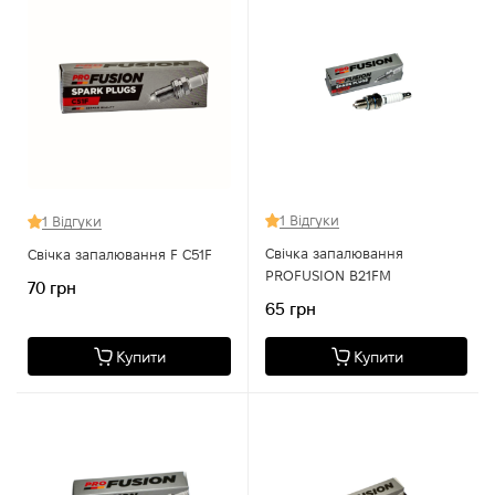
1 Відгуки
1 Відгуки
Свічка запалювання
Свічка запалювання F C51F
PROFUSION B21FM
70 грн
65 грн
Купити
Купити