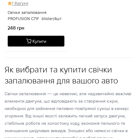
1 Відгуки
Свічки запалювання
PROFUSION C71F blister/4шт
248 грн
Купити
Як вибрати та купити свічки
запалювання для вашого авто
Свічки запалювання — це невеликі, але надзвичайно важливі
елементи двигуна, що відповідають за створення іскри,
необхідної для займання паливно-повітряної суміші в камері
згоряння. Від їхньої якості залежить легкий запуск двигуна,
стабільна робота на холостому ходу, економія пального та
зменшення шкідливих викидів. Зношені або неякісні свічки в