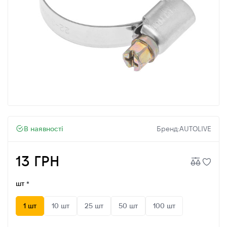
В наявності
Бренд:
AUTOLIVE
13 ГРН
шт
1 шт
10 шт
25 шт
50 шт
100 шт