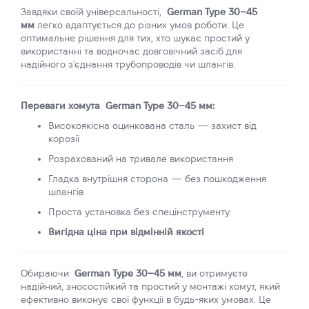
Завдяки своїй універсальності,
German Type 30–45
мм
легко адаптується до різних умов роботи. Це
оптимальне рішення для тих, хто шукає простий у
використанні та водночас довговічний засіб для
надійного з'єднання трубопроводів чи шлангів.
Переваги хомута German Type 30–45 мм:
Високоякісна оцинкована сталь — захист від
корозії
Розрахований на тривале використання
Гладка внутрішня сторона — без пошкодження
шлангів
Проста установка без спецінструменту
Вигідна ціна при відмінній якості
Обираючи
German Type 30–45 мм
, ви отримуєте
надійний, зносостійкий та простий у монтажі хомут, який
ефективно виконує свої функції в будь-яких умовах. Це