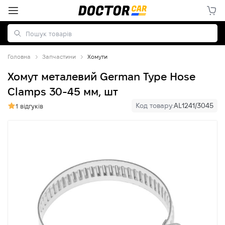
Головна
Запчастини
Хомути
Хомут металевий German Type Hose
Clamps 30-45 мм, шт
Код товару:
AL1241/3045
1 відгуків