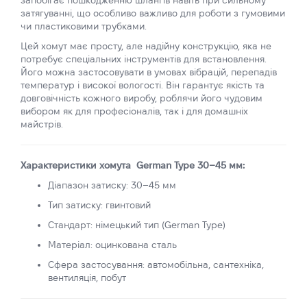
запобігає пошкодженню шлангів навіть при сильному
затягуванні, що особливо важливо для роботи з гумовими
чи пластиковими трубками.
Цей хомут має просту, але надійну конструкцію, яка не
потребує спеціальних інструментів для встановлення.
Його можна застосовувати в умовах вібрацій, перепадів
температур і високої вологості. Він гарантує якість та
довговічність кожного виробу, роблячи його чудовим
вибором як для професіоналів, так і для домашніх
майстрів.
Характеристики хомута German Type 30–45 мм:
Діапазон затиску: 30–45 мм
Тип затиску: гвинтовий
Стандарт: німецький тип (German Type)
Матеріал: оцинкована сталь
Сфера застосування: автомобільна, сантехніка,
вентиляція, побут