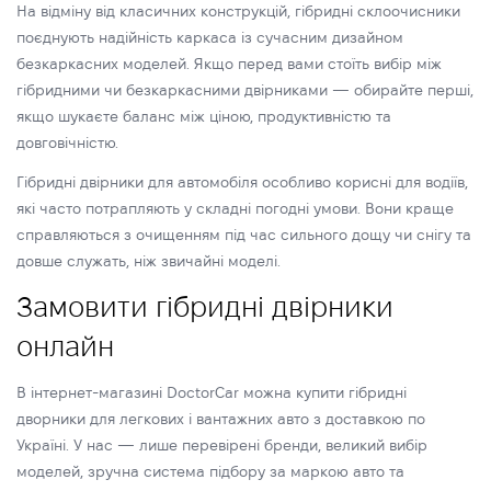
На відміну від класичних конструкцій, гібридні склоочисники
поєднують надійність каркаса із сучасним дизайном
безкаркасних моделей. Якщо перед вами стоїть вибір між
гібридними чи безкаркасними двірниками — обирайте перші,
якщо шукаєте баланс між ціною, продуктивністю та
довговічністю.
Гібридні двірники для автомобіля особливо корисні для водіїв,
які часто потрапляють у складні погодні умови. Вони краще
справляються з очищенням під час сильного дощу чи снігу та
довше служать, ніж звичайні моделі.
Замовити гібридні двірники
онлайн
В інтернет-магазині DoctorCar можна купити гібридні
дворники для легкових і вантажних авто з доставкою по
Україні. У нас — лише перевірені бренди, великий вибір
моделей, зручна система підбору за маркою авто та