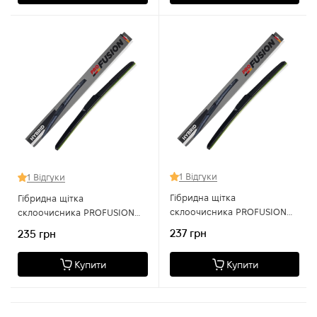
1 Відгуки
1 Відгуки
Гібридна щітка
Гібридна щітка
склоочисника PROFUSION
склоочисника PROFUSION
FH 700 28
FH 650 26
237 грн
235 грн
Купити
Купити