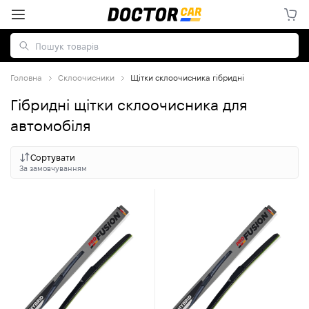
Головна
Склоочисники
Щітки склоочисника гібридні
Гібридні щітки склоочисника для
автомобіля
Сортувати
За замовчуванням