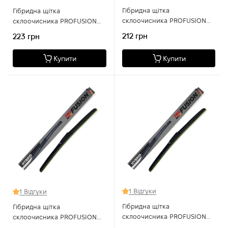
Гібридна щітка
Гібридна щітка
склоочисника PROFUSION
склоочисника PROFUSION
FH 400 16
FH 500 20
212 грн
223 грн
Купити
Купити
1 Відгуки
1 Відгуки
Гібридна щітка
Гібридна щітка
склоочисника PROFUSION
склоочисника PROFUSION
FH 530 21
FH 480 19