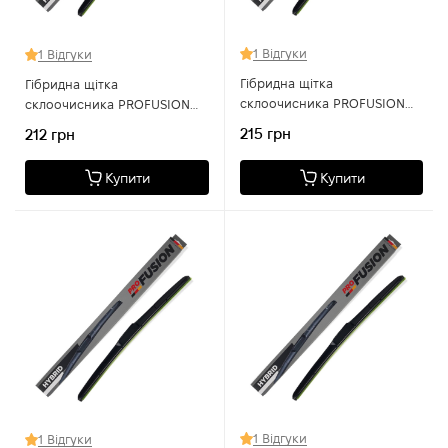
1 Відгуки
1 Відгуки
Гібридна щітка
Гібридна щітка
склоочисника PROFUSION
склоочисника PROFUSION
FH 450 18
FH 350 14
215 грн
212 грн
Купити
Купити
1 Відгуки
1 Відгуки