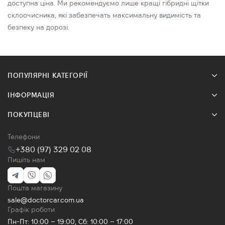
доступна ціна. Ми рекомендуємо лише кращі гібридні щітки
склоочисника, які забезпечать максимальну видимість та
безпеку на дорозі.
ПОПУЛЯРНІ КАТЕГОРІЇ
ІНФОРМАЦІЯ
ПОКУПЦЕВІ
Телефони
+380 (97) 329 02 08
Пишіть нам
Пошта магазину
sale@doctorcar.com.ua
Графік роботи
Пн-Пт: 10:00 – 19:00, Сб: 10:00 – 17:00