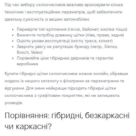
Під час вибору склоочисників важливо враховувати кілька
технічних і експлуатаційних параметрів, щоб забезпечити
ідеальну сумісність із вашим автомобілем.
Перевірте тип кріплення (гачок, байонет, кнопка тощо)
Визначте потрібну довжину щітки (ліва, права, задня)
Оцініть умови експлуатації (місто, траса, клімат)
Зверніть увагу на репутацію бренду (напр., Denso,
Bosch, Valeo)
Порівняйте ціни гібридних двірників та гарантію
виробника
Купити гібридні щітки склоочисника можна онлайн, обравши
модель із нашого каталогу з фільтрами за параметрами та
відгуками. Для зими найкраще підходять гібридні щітки
склоочисника з графітовим покриттям, які не залишають
розводів.
Порівняння: гібридні, безкаркасні
чи каркасні?