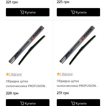
225 грн
221 грн
Купити
Купити
1 Відгуки
1 Відгуки
Гібридна щітка
Гібридна щітка
склоочисника PROFUSION
склоочисника PROFUSION
FH 600 24
FH 550 22
231 грн
228 грн
Купити
Купити