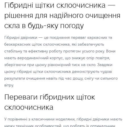
Гібридні щітки склоочисника —
рішення для надійного очищення
скла в будь-яку погоду
Гібридні двірники — це поєднання переваг каркасних та
безкаркасних щіток склоочисника, які забезпечують
стабільну та ефективну роботу протягом усього року. Вони
мають аеродинамічний корпус, що знижує опір повітря,
зберігаючи при цьому рівномірний тиск на скло. Завдяки
цьому гібридні щітки склоочисника демонструють чудові
результати очищення навіть під час дощу, снігу чи сильного
вітру.
Переваги гібридних щіток
склоочисника
У порівнянні з класичними моделями, гібридні двірники мають
низку технічних особливостей, що роблять їх оптимальним