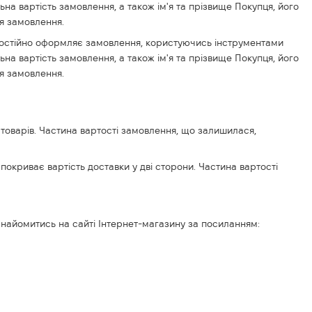
ьна вартість замовлення, а також ім'я та прізвище Покупця, його
ня замовлення.
самостійно оформляє замовлення, користуючись інструментами
ьна вартість замовлення, а також ім'я та прізвище Покупця, його
ня замовлення.
 товарів. Частина вартості замовлення, що залишилася,
 покриває вартість доставки у дві сторони. Частина вартості
знайомитись на сайті Інтернет-магазину за посиланням: