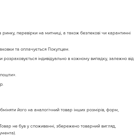
инку, перевірки на митниці, а також безпекові чи карантинні
паковки та оплачується Покупцем.
и розраховується індивідуально в кожному випадку, залежно від
 пошти».
р.
обміняти його на аналогічний товар інших розмірів, форм,
 Товар не був у споживанні, збережено товарний вигляд,
умента).