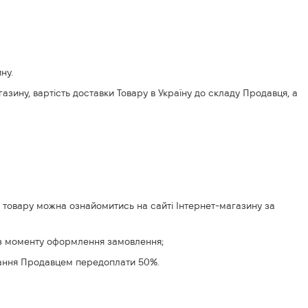
ну.
газину, вартість доставки Товару в Україну до складу Продавця, а
и товару можна ознайомитись на сайті Інтернет-магазину за
ів з моменту оформлення замовлення;
имання Продавцем передоплати 50%.