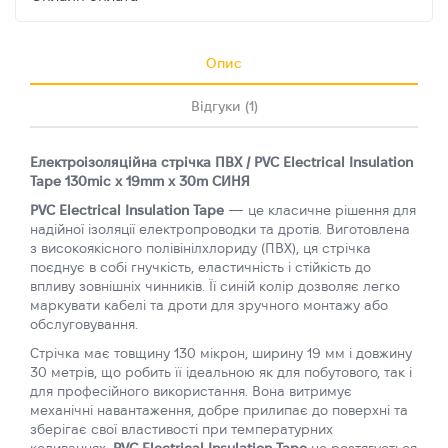
Опис
Відгуки (1)
Електроізоляційна стрічка ПВХ / PVC Electrical Insulation
Tape 130mic x 19mm x 30m СИНЯ
PVC Electrical Insulation Tape
— це класичне рішення для
надійної ізоляції електропроводки та дротів. Виготовлена
з високоякісного полівінілхлориду (ПВХ), ця стрічка
поєднує в собі гнучкість, еластичність і стійкість до
впливу зовнішніх чинників. Її синій колір дозволяє легко
маркувати кабелі та дроти для зручного монтажу або
обслуговування.
Стрічка має товщину 130 мікрон, ширину 19 мм і довжину
30 метрів, що робить її ідеальною як для побутового, так і
для професійного використання. Вона витримує
механічні навантаження, добре прилипає до поверхні та
зберігає свої властивості при температурних