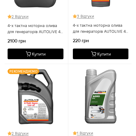
3 Відгуки
2 Відгуки
4-х тактна моторна олива
4-х тактна моторна олива
для генераторів AUTOLIVE 4-
для генераторів AUTOLIVE 4-
Takt Agro10W-30 1л
Takt Agro10W-30 10л
220 грн
2100 грн
Купити
Купити
РЕКОМЕНДУЄМО
1 Відгуки
2 Відгуки