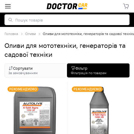
Головна
Оливи
Оливи для мототехніки, генераторів та садової технік
Оливи для мототехніки, генераторів та
садової техніки
Сортувати
Фільтр
За замовчуванням
Фільтрація по товарам
РЕКОМЕНДУЄМО
РЕКОМЕНДУЄМО