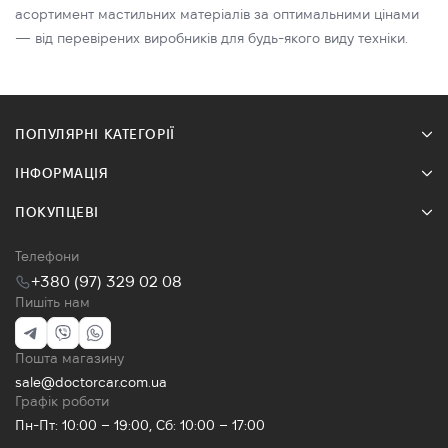
асортимент мастильних матеріалів за оптимальними цінами
— від перевірених виробників для будь-якого виду техніки.
ПОПУЛЯРНІ КАТЕГОРІЇ
ІНФОРМАЦІЯ
ПОКУПЦЕВІ
Телефони
+380 (97) 329 02 08
Пишіть нам
Пошта магазину
sale@doctorcar.com.ua
Графік роботи
Пн-Пт: 10:00 – 19:00, Сб: 10:00 – 17:00