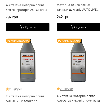
Моторна олива для 2х
4-х тактна моторна олива
тактних двигунів AUTOLIVE
для генераторів AUTOLIVE 4-
AGRO for STL
Takt Agro10W-30 4л
242 грн
797 грн
Купити
Купити
РЕКОМЕНДУЄМО
РЕКОМЕНДУЄМО
2 Відгуки
2 Відгуки
4-х тактна моторна олива
2-х тактна моторна олива
AUTOLIVE 4-Stroke 10W-40 1л
AUTOLIVE 2-Stroke 1л