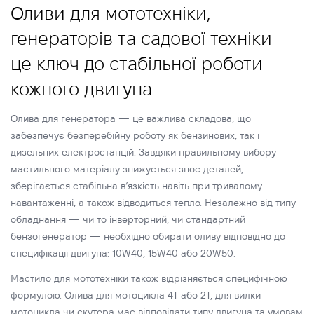
Оливи для мототехніки,
генераторів та садової техніки —
це ключ до стабільної роботи
кожного двигуна
Олива для генератора — це важлива складова, що
забезпечує безперебійну роботу як бензинових, так і
дизельних електростанцій. Завдяки правильному вибору
мастильного матеріалу знижується знос деталей,
зберігається стабільна в’язкість навіть при тривалому
навантаженні, а також відводиться тепло. Незалежно від типу
обладнання — чи то інверторний, чи стандартний
бензогенератор — необхідно обирати оливу відповідно до
специфікації двигуна: 10W40, 15W40 або 20W50.
Мастило для мототехніки також відрізняється специфічною
формулою. Олива для мотоцикла 4Т або 2Т, для вилки
мотоцикла чи скутера має відповідати типу двигуна та умовам