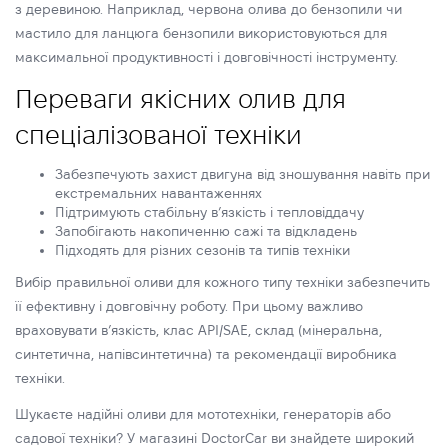
з деревиною. Наприклад, червона олива до бензопили чи
мастило для ланцюга бензопили використовуються для
максимальної продуктивності і довговічності інструменту.
Переваги якісних олив для
спеціалізованої техніки
Забезпечують захист двигуна від зношування навіть при
екстремальних навантаженнях
Підтримують стабільну в’язкість і тепловіддачу
Запобігають накопиченню сажі та відкладень
Підходять для різних сезонів та типів техніки
Вибір правильної оливи для кожного типу техніки забезпечить
її ефективну і довговічну роботу. При цьому важливо
враховувати в’язкість, клас API/SAE, склад (мінеральна,
синтетична, напівсинтетична) та рекомендації виробника
техніки.
Шукаєте надійні оливи для мототехніки, генераторів або
садової техніки? У магазині DoctorCar ви знайдете широкий