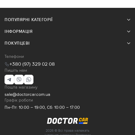
ПОПУЛЯРНІ КАТЕГОРІЇ
ІНФОРМАЦІЯ
ПОКУПЦЕВІ
Телефони
+380 (97) 329 02 08
Пишіть нам
Пошта магазину
sale@doctorcar.com.ua
Графік роботи
Пн-Пт: 10:00 – 19:00, Сб: 10:00 – 17:00
2026 © Всі права належать
інтернет-магазину Doctorcar