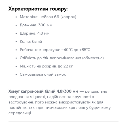
Характеристики товару:
Матеріал: нейлон 66 (капрон)
Довжина: 300 мм
Ширина: 4,8 мм
Колір: білий
Робоча температура: –40°C до +85°C
Стійкість до УФ-випромінювання (обмежена)
Міцність на розрив: до 22 кг
Самозамикаючий замок
Хомут капроновий білий 4,8×300 мм
— це ідеальне
поєднання міцності, надійності та зручності в
застосуванні. Його можна використовувати як для
постійних, так і для тимчасових кріплень у будь-якому
середовищі.