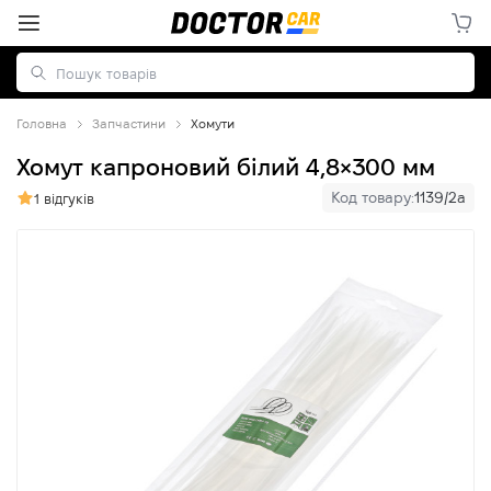
Головна
Запчастини
Хомути
Хомут капроновий білий 4,8×300 мм
Код товару:
1139/2a
1 відгуків