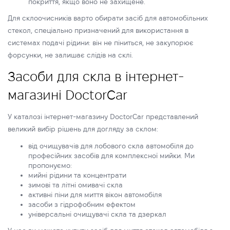
покриття, якщо воно не захищене.
Для склоочисників варто обирати засіб для автомобільних
стекол, спеціально призначений для використання в
системах подачі рідини: він не піниться, не закупорює
форсунки, не залишає слідів на склі.
Засоби для скла в інтернет-
магазині DoctorCar
У каталозі інтернет-магазину DoctorCar представлений
великий вибір рішень для догляду за склом:
від очищувачів для лобового скла автомобіля до
професійних засобів для комплексної мийки. Ми
пропонуємо:
мийні рідини та концентрати
зимові та літні омивачі скла
активні піни для миття вікон автомобіля
засоби з гідрофобним ефектом
універсальні очищувачі скла та дзеркал