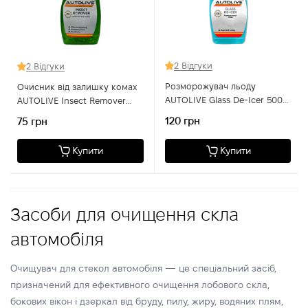
2 Відгуки
2 Відгуки
Розморожувач льоду
Очисник від залишку комах
AUTOLIVE Glass De-Icer 500
AUTOLIVE Insect Remover
мл
500 мл
120 грн
75 грн
Купити
Купити
Засоби для очищення скла
автомобіля
Очищувач для стекол автомобіля — це спеціальний засіб,
призначений для ефективного очищення лобового скла,
бокових вікон і дзеркал від бруду, пилу, жиру, водяних плям,