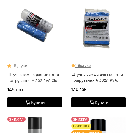
1 Відгуки
1 Відгуки
Штучна замша для миття та
Штучна замша для миття та
полірування A 302/1 PVA
полірування A 302 PVA Cloth,
Cloth, 66×43×0,2 см
66×43×0,2 см, у тубусі
130 грн
145 грн
Купити
Купити
ЗНИЖКА
ЗНИЖКА
НОВИНКА