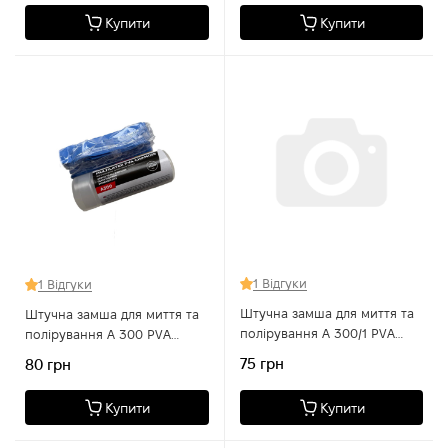
Купити
Купити
1 Відгуки
1 Відгуки
Штучна замша для миття та
Штучна замша для миття та
полірування A 300/1 PVA
полірування A 300 PVA
Cloth, 43×32×0,2 см
Cloth, 43×32×0,2 см, у тубусі
75 грн
80 грн
Купити
Купити