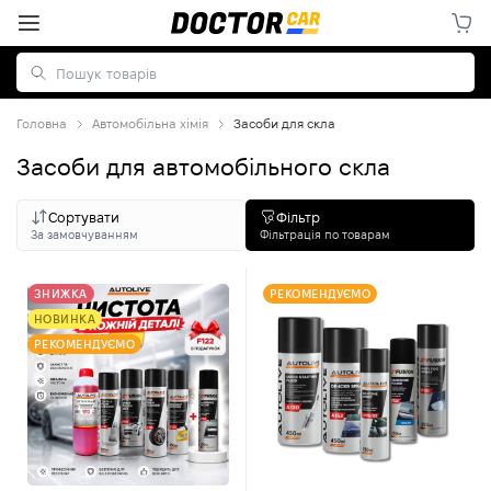
Головна
Автомобільна хімія
Засоби для скла
Засоби для автомобільного скла
Сортувати
Фільтр
За замовчуванням
Фільтрація по товарам
ЗНИЖКА
РЕКОМЕНДУЄМО
НОВИНКА
РЕКОМЕНДУЄМО