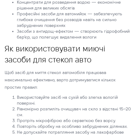
Концентрати для розведення водою — економічне
рішення для великих обсягів
Професійні засоби для автомийок — забезпечують
глибоке очищення без розводів навіть на сильно
забруднених поверхнях
Засоби з антидощ-ефектом — створюють гідрофобний
бар’єр, що полегшує видалення вологи
Як використовувати миючі
засоби для стекол авто
Щоб засіб для миття стекол автомобіля працював
максимально ефективно, варто дотримуватися кількох
простих правил:
Використовуйте засіб на сухій або злегка вологій
поверхні.
Рівномірно розпиліть очищувач на скло з відстані 15–20
см.
Протріть мікрофіброю або серветкою без ворсу.
Повторіть обробку на особливо забруднених ділянках.
Не допускайте потрапляння засобу на лакофарбове