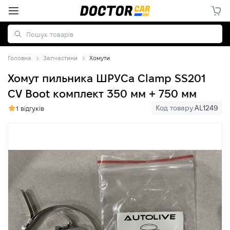
Головна
Запчастини
Хомути
Хомут пильника ШРУСа Clamp SS201
CV Boot комплект 350 мм + 750 мм
Код товару:
AL1249
1 відгуків