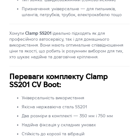
Призначення: універсальне — для пильників,
шлангів, патрубків, трубок, електрокабелю тощо
Хомути
Clamp SS201
ідеально підходять як для
професійного автосервісу, так і для домашнього
використання. Вони мають оптимальне співвідношення
ціни та якості, що робить їх розумним вибором для тих,
хто шукає надійне та довговічне кріплення.
Переваги комплекту Clamp
SS201 CV Boot:
Універсальність використання
Якісна нержавіюча сталь SS201
Два розміри в комплекті — 350 мм і 750 мм
Надійна фіксація у складних умовах
Стійкість до корозії та вібрацій