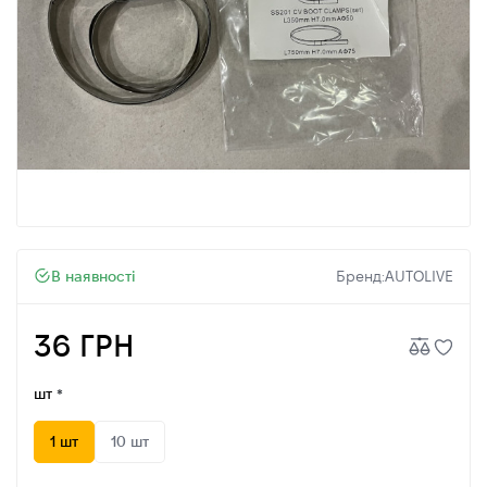
В наявності
Бренд:
AUTOLIVE
36 ГРН
шт
1 шт
10 шт