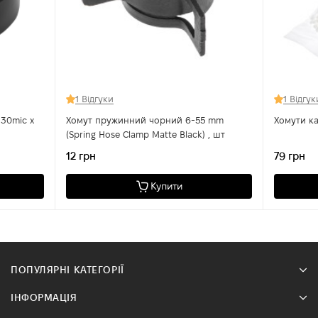
1 Відгуки
1 Відгук
130mic x
Хомут пружинний чорний 6-55 mm
(Spring Hose Clamp Matte Black) , шт
12 грн
79 грн
Купити
ПОПУЛЯРНІ КАТЕГОРІЇ
ІНФОРМАЦІЯ