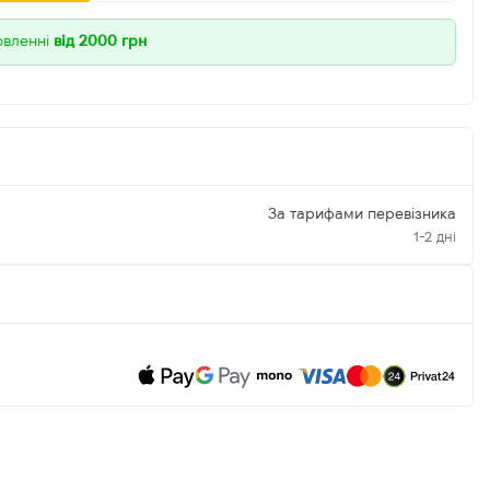
овленні
від 2000 грн
За тарифами перевізника
1-2 дні