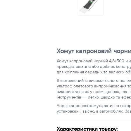
Хомут капроновий чорни
Хомут капроновий чорний 4,8×300 мм —
проводів, шлангів або дрібних констр
для кріплення середніх та великих об’
Виготовлений із високоякісного поліам
ультрафіолетового випромінювання та
використання як у приміщеннях, так 
інструментів — легко, швидко та ефек
Чорні капронові хомути активно викор
установках і, звісно, в автомобілях. За
Характеристики товару: