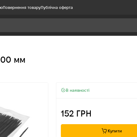
ію
Повернення товару
Публічна оферта
300 мм
В наявності
152 ГРН
Купити