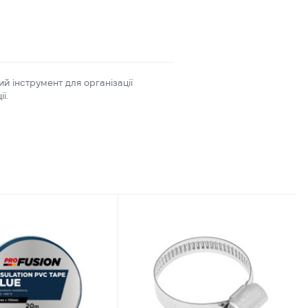
й інструмент для організації
ї.