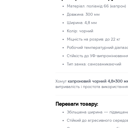
Матеріал: поліамід 66 (капрон)
Довжина: 300 мм
Ширина: 4,8 мм
Колір: чорний
Міцність на розрив: до 22 кг
Робочий температурний діапазо
Стійкість до УФ-випромінювання,
Тип замка: самозамикаючий
Хомут
капроновий чорний 4,8×300 м
витривалість і простота використання
Переваги товару:
Збільшена ширина — підвищена 
Стійкий до агресивного середо