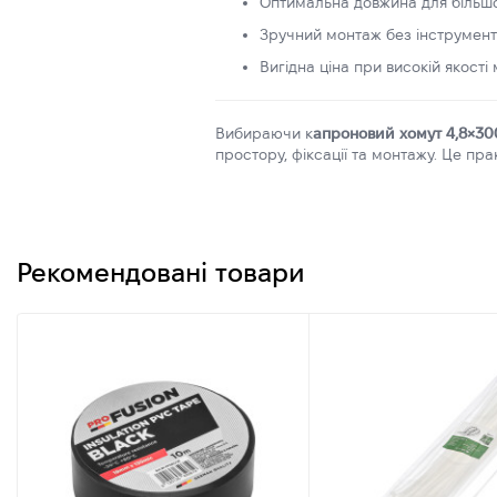
Оптимальна довжина для більшо
Зручний монтаж без інструмент
Вигідна ціна при високій якості
Вибираючи к
апроновий хомут 4,8×3
простору, фіксації та монтажу. Це пр
Рекомендовані товари