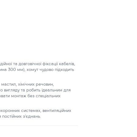
ої та довговічної фіксації кабелів,
ина 300 мм), хомут чудово підходить
 мастил, хімічних речовин,
о вигляду та робить ідеальним для
ювати монтаж без спеціальних
 охоронних системах, вентиляційних
я постійних з'єднань.