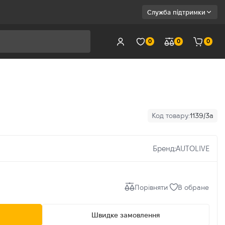
Служба підтримки
0
0
0
Код товару:
1139/3a
Бренд:
AUTOLIVE
Порівняти
В обране
Швидке замовлення