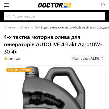
Головна
Оливи
Оливи для вантажних автомобілів та сільскогосподарс
4-х тактна моторна олива для
генераторів AUTOLIVE 4-Takt Agro10W-
30 4л
Код товару:
AL1161/4
2 відгуків
РЕКОМЕНДУЄМО