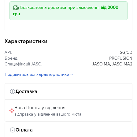
Безкоштовна доставка при замовленні
від 2000
грн
Характеристики
API:
SG/CD
Бренд:
PROFUSION
Специфікації JASO:
JASO MA, JASO MA2
Подивитись всі характеристики
Доставка
Нова Пошта у віділення
відправка у віділення вашого міста
Оплата