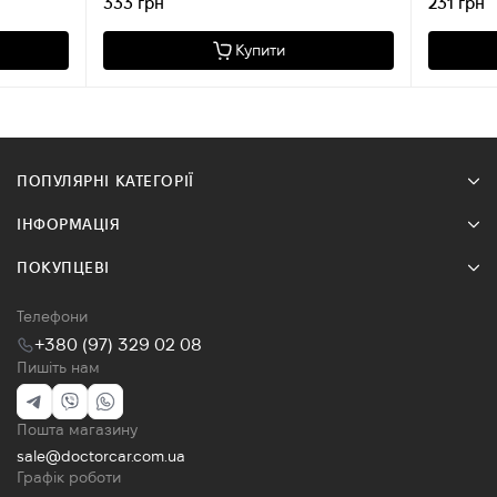
333 грн
231 грн
Купити
ПОПУЛЯРНІ КАТЕГОРІЇ
ІНФОРМАЦІЯ
ПОКУПЦЕВІ
Телефони
+380 (97) 329 02 08
Пишіть нам
Пошта магазину
sale@doctorcar.com.ua
Графік роботи