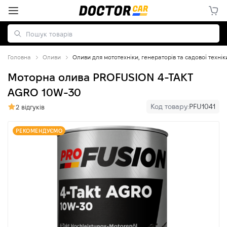
Головна
Оливи
Оливи для мототехніки, генераторів та садової технік
Моторна олива PROFUSION 4-TAKT
AGRO 10W-30
Код товару:
PFU1041
2 відгуків
РЕКОМЕНДУЄМО