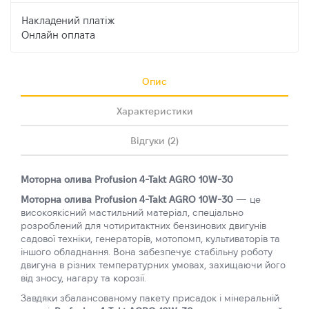
Накладений платіж
Онлайн оплата
Опис
Характеристики
Відгуки (2)
Моторна олива Profusion 4-Takt AGRO 10W-30
Моторна олива
Profusion 4-Takt AGRO 10W-30
— це
високоякісний мастильний матеріал, спеціально
розроблений для чотиритактних бензинових двигунів
садової техніки, генераторів, мотопомп, культиваторів та
іншого обладнання. Вона забезпечує стабільну роботу
двигуна в різних температурних умовах, захищаючи його
від зносу, нагару та корозії.
Завдяки збалансованому пакету присадок і мінеральній