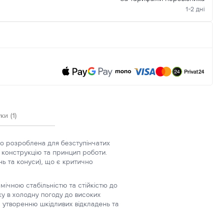
1-2 дні
ки (1)
но розроблена для безступінчатих
у конструкцію та принцип роботи.
ь та конуси), що є критично
мічною стабільністю та стійкістю до
ку в холодну погоду до високих
є утворенню шкідливих відкладень та