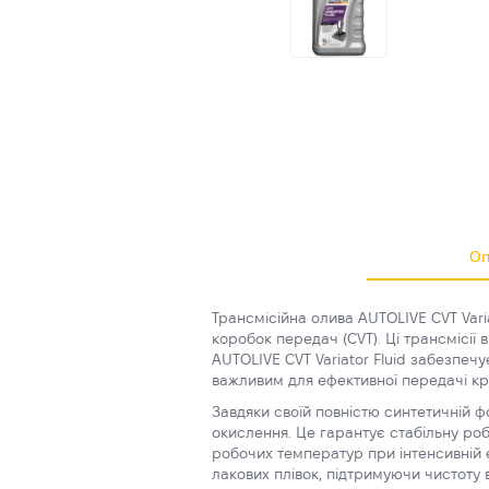
Оп
Трансмісійна олива AUTOLIVE CVT Vari
коробок передач (CVT). Ці трансмісії
AUTOLIVE CVT Variator Fluid забезпе
важливим для ефективної передачі кр
Завдяки своїй повністю синтетичній ф
окислення. Це гарантує стабільну роб
робочих температур при інтенсивній е
лакових плівок, підтримуючи чистоту 