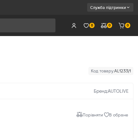
Служба підтримки
0
0
0
Код товару:
AL1233/1
Бренд:
AUTOLIVE
Порівняти
В обране