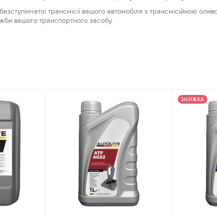
безступінчатої трансмісії вашого автомобіля з трансмісійною оливою
лужби вашого транспортного засобу.
ЗНИЖКА