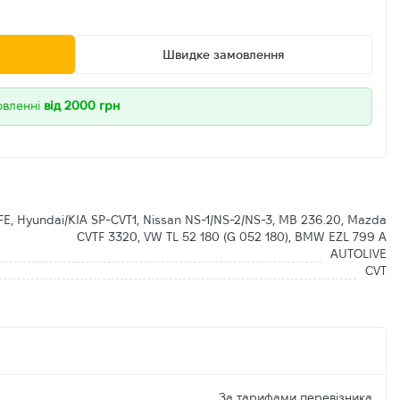
Швидке замовлення
овленні
від 2000 грн
E, Hyundai/KIA SP-CVT1, Nissan NS-1/NS-2/NS-3, MB 236.20, Mazda
CVTF 3320, VW TL 52 180 (G 052 180), BMW EZL 799 A
AUTOLIVE
CVT
За тарифами перевізника