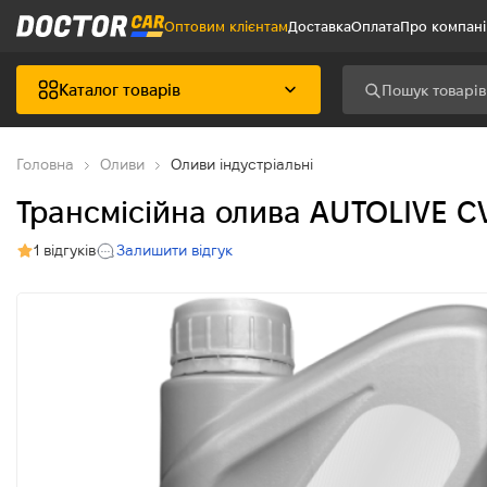
Оптовим клієнтам
Доставка
Оплата
Про компан
Каталог товарів
Головна
Оливи
Оливи індустріальні
Трансмісійна олива AUTOLIVE CVT
1 відгуків
Залишити відгук