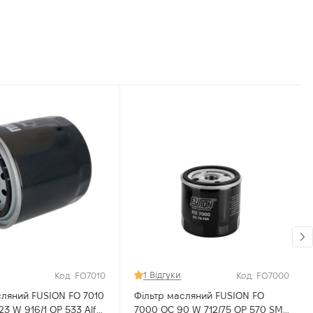
1 Відгуки
Код: FO7010
Код: FO7000
сляний FUSION FO 7010
Фільтр масляний FUSION FO
7000 OC 90 W 712/75 OP 570 SM