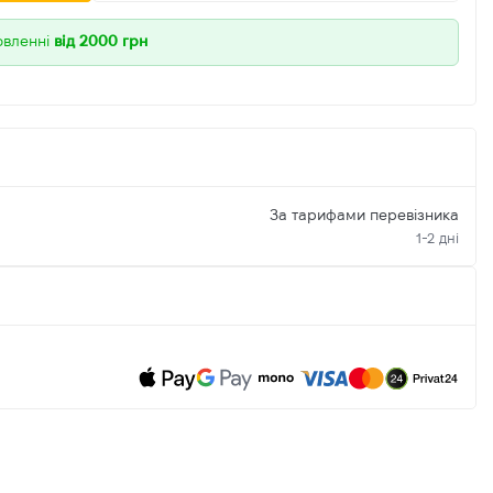
овленні
від 2000 грн
За тарифами перевізника
1-2 дні