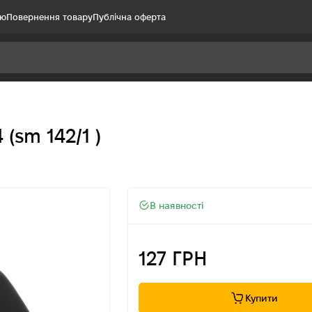
ію
Повернення товару
Публічна оферта
(sm 142/1 )
В наявності
127 ГРН
Купити