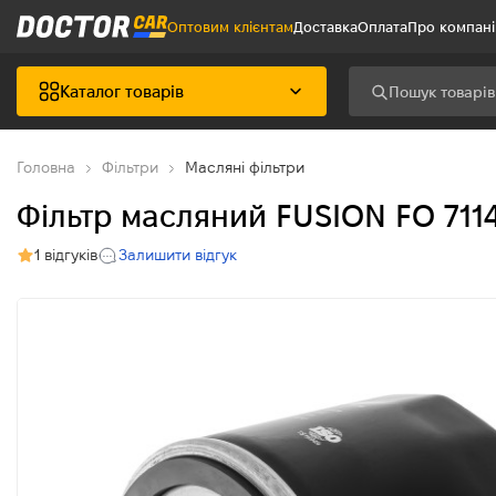
Оптовим клієнтам
Доставка
Оплата
Про компан
Каталог товарів
Головна
Фільтри
Масляні фільтри
Фільтр масляний FUSION FO 7114 
1 відгуків
Залишити відгук