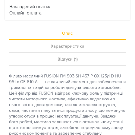
Накладений платіж
Онлайн оплата
Опис
Характеристики
Відгуки (1)
Фільтр масляний FUSION FM 503 SH 437 P OX 123/1 D HU
951 x OE 610 A — це важливий елемент для забезпечення
тривалої та надійної роботи двигуна вашого автомобіля.
Цей фільтр від FUSION відіграє ключову роль у підтримці
чистоти моторного мастила, ефективно видаляючи з
нього всі шкідливі домішки, такі як металева стружка,
сажа, частинки пилу та інші продукти зносу, що неминуче
утворюються в процесі експлуатації двигуна. Завдяки
його роботі, мастило залишається в оптимальному стані,
що істотно знижує тертя, запобігає передчасному зносу
рухомих компонентів та забезпечує стабільну