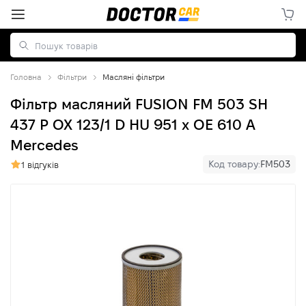
Головна
Фільтри
Масляні фільтри
Фільтр масляний FUSION FM 503 SH
437 P OX 123/1 D HU 951 x OE 610 A
Mercedes
Код товару:
FM503
1 відгуків