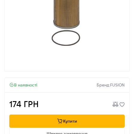
В наявності
Бренд:
FUSION
174 ГРН
Купити
Швидке замовлення