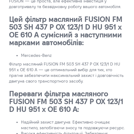
FUSION — це проста, але ефективна інвестиція у
довготривалу та безвідмовну роботу вашого автомобіля.
Цей фільтр масляний FUSION FM
503 SH 437 P OX 123/1 D HU 951 x
OE 610 A сумісний з наступними
марками автомобілів:
Mercedes-Benz
Фільтр масляний FUSION FM 503 SH 437 P OX 123/1 D HU
951 x OE 610 A — це оптимальний вибір для тих, хто
прагне забезпечити максимальний захист і довговічність
двигуна свого транспортного засобу.
Переваги фільтра масляного
FUSION FM 503 SH 437 P OX 123/1
D HU 951 x OE 610 A:
Надійний захист двигуна: Ефективно очищає
мастило, запобігаючи зносу та подовжуючи ресурс.
Висока ефективність фільтрації: Забезпечує