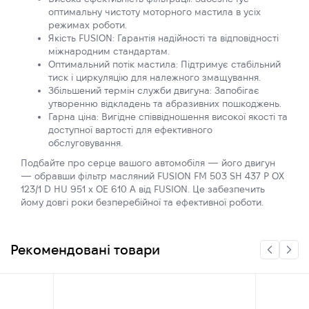
оптимальну чистоту моторного мастила в усіх
режимах роботи.
Якість FUSION: Гарантія надійності та відповідності
міжнародним стандартам.
Оптимальний потік мастила: Підтримує стабільний
тиск і циркуляцію для належного змащування.
Збільшений термін служби двигуна: Запобігає
утворенню відкладень та абразивних пошкоджень.
Гарна ціна: Вигідне співвідношення високої якості та
доступної вартості для ефективного
обслуговування.
Подбайте про серце вашого автомобіля — його двигун
— обравши фільтр масляний FUSION FM 503 SH 437 P OX
123/1 D HU 951 x OE 610 A від FUSION. Це забезпечить
йому довгі роки безперебійної та ефективної роботи.
Рекомендовані товари