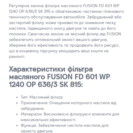
Регулярна заміна фільтра масляного FUSION FD 601 WP
1240 OP 636/3 SK 815 є обов'язковою частиною планового
технічного обслуговування автомобіля. Забруднений або
застарілий фільтр може призвести до зниження тиску
мастила, підвищеного зносу двигуна та навіть до його
поломки. Своєчасна заміна на якісний фільтр від FUSION
забезпечить оптимальний захист вашого двигуна,
збереже його ефективність та продовжить його ресурс,
що в кінцевому підсумку заощадить ваші кошти на
ремонті.
Характеристики фільтра
масляного FUSION FD 601 WP
1240 OP 636/3 SK 815:
Тип: Масляний фільтр
Призначення: Очищення моторного мастила від
забруднень
Матеріали: Високоякісні фільтруючі елементи для
максимальної ефективності.
Функція: Забезпечення чистоти мастила для
захисту двигуна.