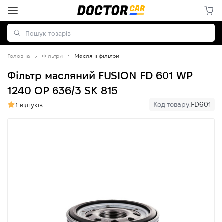
Головна
Фільтри
Масляні фільтри
Фільтр масляний FUSION FD 601 WP
1240 OP 636/3 SK 815
Код товару:
FD601
1 відгуків