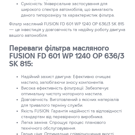
Сумісність: Універсальне застосування для
широкого спектра автомобілів, що вимагають
даного типорозміру та характеристик фільтра.
Фільтр масляний FUSION FD 601 WP 1240 OP 636/3 SK 815
— це інвестиція у довговічність та надійну роботу двигуна
вашого автомобіля.
Переваги фільтра масляного
FUSION FD 601 WP 1240 OP 636/3
SK 815:
Надійний захист двигуна: Ефективно очищає
мастило, запобігаючи зносу компонентів.
Висока ефективність фільтрації: Забезпечує
оптимальну чистоту моторного мастила.
Довговічність: Виготовлений з якісних матеріалів
для тривалого терміну служби.
Якість FUSION: Гарантія надійності та відповідності
стандартам від перевіреного виробника.
Легка заміна: Спрощує процес планового
технічного обслуговування.
Гарна ціна: Оптимальне співвідношення якості,