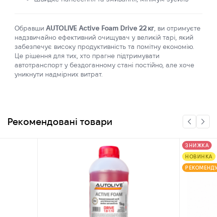
Обравши
AUTOLIVE Active Foam Drive 22 кг
, ви отримуєте
надзвичайно ефективний очищувач у великій тарі, який
забезпечує високу продуктивність та помітну економію.
Це рішення для тих, хто прагне підтримувати
автотранспорт у бездоганному стані постійно, але хоче
уникнути надмірних витрат.
Рекомендовані товари
ЗНИЖКА
НОВИНКА
РЕКОМЕНД