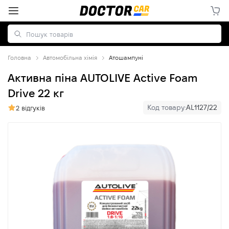
Головна
Автомобільна хімія
Атошампуні
Активна піна AUTOLIVE Active Foam
Drive 22 кг
Код товару:
AL1127/22
2 відгуків