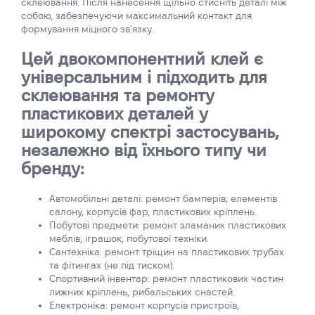
склеювання. Після нанесення щільно стисніть деталі між
собою, забезпечуючи максимальний контакт для
формування міцного зв'язку.
Цей двокомпонентний клей є
універсальним і підходить для
склеювання та ремонту
пластикових деталей у
широкому спектрі застосувань,
незалежно від їхнього типу чи
бренду:
Автомобільні деталі: ремонт бамперів, елементів
салону, корпусів фар, пластикових кріплень.
Побутові предмети: ремонт зламаних пластикових
меблів, іграшок, побутової техніки.
Сантехніка: ремонт тріщин на пластикових трубах
та фітингах (не під тиском).
Спортивний інвентар: ремонт пластикових частин
лижних кріплень, рибальських снастей.
Електроніка: ремонт корпусів пристроїв,