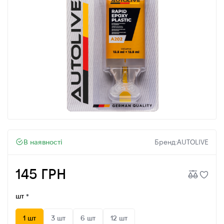
В наявності
Бренд:
AUTOLIVE
145 ГРН
шт
1 шт
3 шт
6 шт
12 шт