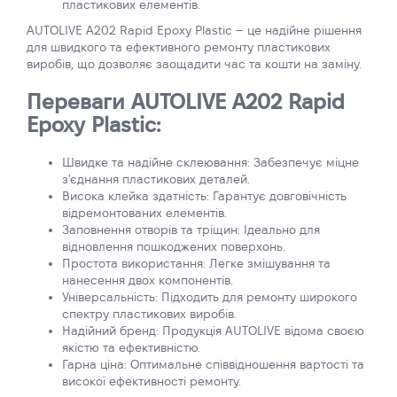
пластикових елементів.
AUTOLIVE A202 Rapid Epoxy Plastic – це надійне рішення
для швидкого та ефективного ремонту пластикових
виробів, що дозволяє заощадити час та кошти на заміну.
Переваги AUTOLIVE A202 Rapid
Epoxy Plastic:
Швидке та надійне склеювання: Забезпечує міцне
з'єднання пластикових деталей.
Висока клейка здатність: Гарантує довговічність
відремонтованих елементів.
Заповнення отворів та тріщин: Ідеально для
відновлення пошкоджених поверхонь.
Простота використання: Легке змішування та
нанесення двох компонентів.
Універсальність: Підходить для ремонту широкого
спектру пластикових виробів.
Надійний бренд: Продукція AUTOLIVE відома своєю
якістю та ефективністю.
Гарна ціна: Оптимальне співвідношення вартості та
високої ефективності ремонту.