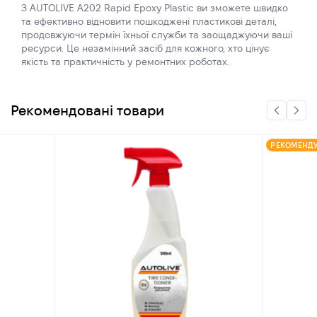
З AUTOLIVE A202 Rapid Epoxy Plastic ви зможете швидко
та ефективно відновити пошкоджені пластикові деталі,
продовжуючи термін їхньої служби та заощаджуючи ваші
ресурси. Це незамінний засіб для кожного, хто цінує
якість та практичність у ремонтних роботах.
Рекомендовані товари
РЕКОМЕНД