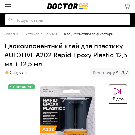
Головна
Автомобільна хімія
Клеї, герметики та фіксатори
Двокомпонентний клей для пластику
AUTOLIVE A202 Rapid Epoxy Plastic 12,5
мл + 12,5 мл
Код товару:
AL202
2 відгуків
ХІТ ПРОДАЖІВ
Відео