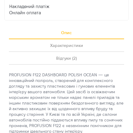
Накладений платіж
Онлайн оплата
Опис
Характеристики
Відгуки (2)
PROFUSION F122 DASHBOARD POLISH OCEAN — це
інноваційний поліроль, створений для комплексного
догляду та захисту пластмасових і гумових елементів
інтер'єру вашого автомобіля. Цей засіб із освіжаючим
морським ароматом не тільки надає панелі приладів та
іншим пластиковим поверхням бездоганного вигляду, але
й активно захищає їх від щоденного впливу бруду та
процесу старіння. У Києві та по всій Україні, де салони
автомобілів постійно піддаються впливу пилу та сонячних
променів, PROFUSION F122 є незамінним помічником для
підтримки ідеального стану інтер'єру.