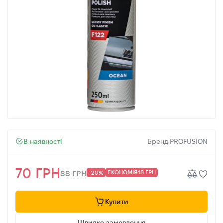
В наявності
Бренд:
PROFUSION
70 ГРН
ЕКОНОМІЯ
18 ГРН
88 ГРН
-20%
Купити
Швидке замовлення