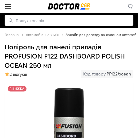
Головна
Автомобільна хімія
Засоби для догляду за салоном автомобі
Поліроль для панелі приладів
PROFUSION F122 DASHBOARD POLISH
OCEAN 250 мл
Код товару:
PF122/ocean
2 відгуків
ЗНИЖКА