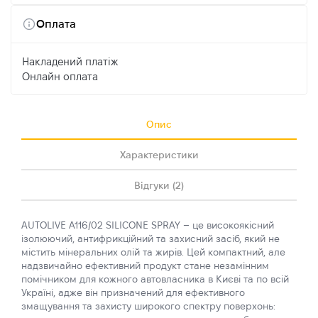
Оплата
Накладений платіж
Онлайн оплата
Опис
Характеристики
Відгуки (2)
AUTOLIVE A116/02 SILICONE SPRAY – це високоякісний
ізолюючий, антифрикційний та захисний засіб, який не
містить мінеральних олій та жирів. Цей компактний, але
надзвичайно ефективний продукт стане незамінним
помічником для кожного автовласника в Києві та по всій
Україні, адже він призначений для ефективного
змащування та захисту широкого спектру поверхонь: