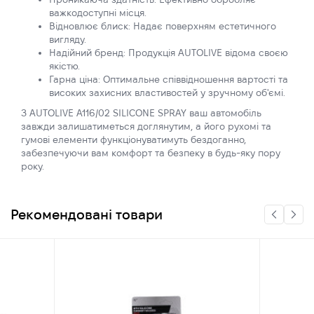
важкодоступні місця.
Відновлює блиск: Надає поверхням естетичного
вигляду.
Надійний бренд: Продукція AUTOLIVE відома своєю
якістю.
Гарна ціна: Оптимальне співвідношення вартості та
високих захисних властивостей у зручному об'ємі.
З AUTOLIVE A116/02 SILICONE SPRAY ваш автомобіль
завжди залишатиметься доглянутим, а його рухомі та
гумові елементи функціонуватимуть бездоганно,
забезпечуючи вам комфорт та безпеку в будь-яку пору
року.
Рекомендовані товари