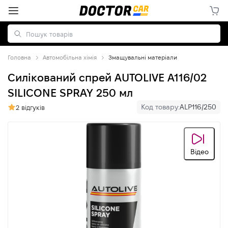
Головна
Автомобільна хімія
Змащувальні матеріали
Силікований спрей AUTOLIVE A116/02
SILICONE SPRAY 250 мл
Код товару:
ALP116/250
2 відгуків
Відео