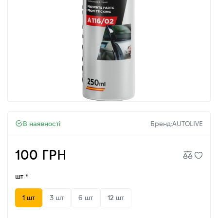
В наявності
Бренд:
AUTOLIVE
100 ГРН
шт
1 шт
3 шт
6 шт
12 шт