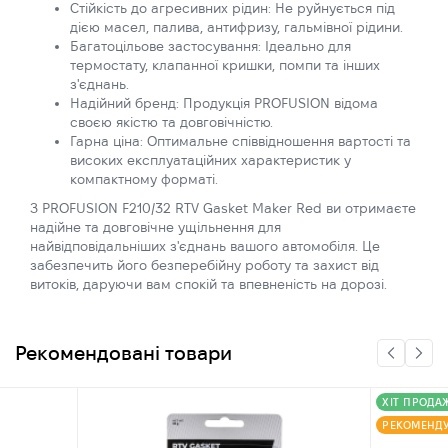
Стійкість до агресивних рідин: Не руйнується під
дією масел, палива, антифризу, гальмівної рідини.
Багатоцільове застосування: Ідеально для
термостату, клапанної кришки, помпи та інших
з'єднань.
Надійний бренд: Продукція PROFUSION відома
своєю якістю та довговічністю.
Гарна ціна: Оптимальне співвідношення вартості та
високих експлуатаційних характеристик у
компактному форматі.
З PROFUSION F210/32 RTV Gasket Maker Red ви отримаєте
надійне та довговічне ущільнення для
найвідповідальніших з'єднань вашого автомобіля. Це
забезпечить його безперебійну роботу та захист від
витоків, даруючи вам спокій та впевненість на дорозі.
Рекомендовані товари
ХІТ ПРОДА
РЕКОМЕНД