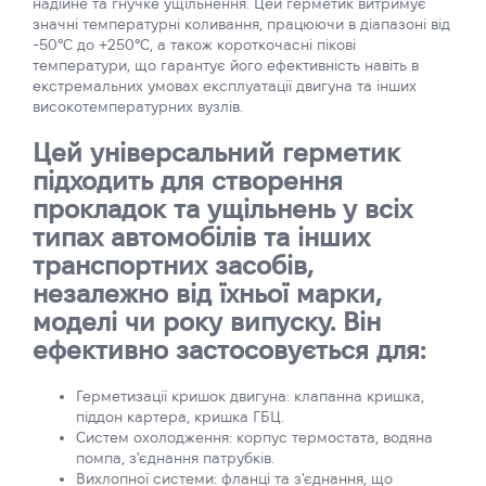
надійне та гнучке ущільнення. Цей герметик витримує
значні температурні коливання, працюючи в діапазоні від
-50°С до +250°С, а також короткочасні пікові
температури, що гарантує його ефективність навіть в
екстремальних умовах експлуатації двигуна та інших
високотемпературних вузлів.
Цей універсальний герметик
підходить для створення
прокладок та ущільнень у всіх
типах автомобілів та інших
транспортних засобів,
незалежно від їхньої марки,
моделі чи року випуску. Він
ефективно застосовується для:
Герметизації кришок двигуна: клапанна кришка,
піддон картера, кришка ГБЦ.
Систем охолодження: корпус термостата, водяна
помпа, з'єднання патрубків.
Вихлопної системи: фланці та з'єднання, що