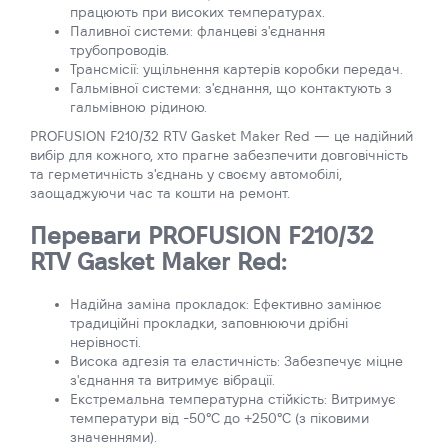
працюють при високих температурах.
Паливної системи: фланцеві з'єднання
трубопроводів.
Трансмісії: ущільнення картерів коробки передач.
Гальмівної системи: з'єднання, що контактують з
гальмівною рідиною.
PROFUSION F210/32 RTV Gasket Maker Red — це надійний
вибір для кожного, хто прагне забезпечити довговічність
та герметичність з'єднань у своєму автомобілі,
заощаджуючи час та кошти на ремонт.
Переваги PROFUSION F210/32
RTV Gasket Maker Red:
Надійна заміна прокладок: Ефективно замінює
традиційні прокладки, заповнюючи дрібні
нерівності.
Висока адгезія та еластичність: Забезпечує міцне
з'єднання та витримує вібрації.
Екстремальна температурна стійкість: Витримує
температури від -50°С до +250°С (з піковими
значеннями).