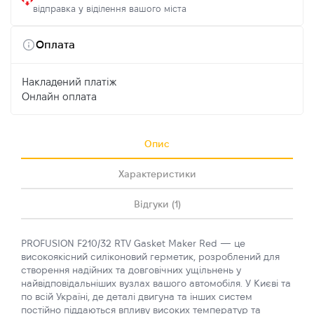
відправка у віділення вашого міста
Оплата
Накладений платіж
Онлайн оплата
Опис
Характеристики
Відгуки (1)
PROFUSION F210/32 RTV Gasket Maker Red — це
високоякісний силіконовий герметик, розроблений для
створення надійних та довговічних ущільнень у
найвідповідальніших вузлах вашого автомобіля. У Києві та
по всій Україні, де деталі двигуна та інших систем
постійно піддаються впливу високих температур та