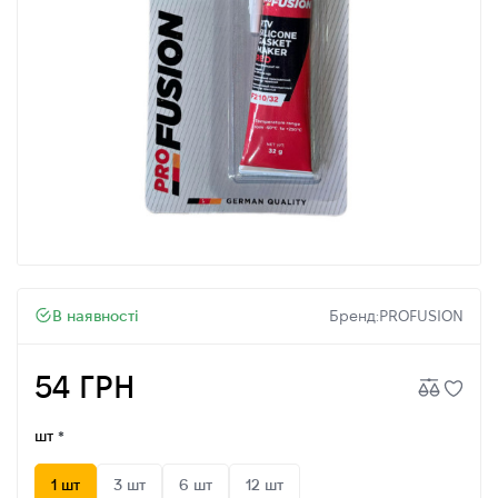
В наявності
Бренд:
PROFUSION
54 ГРН
шт
1 шт
3 шт
6 шт
12 шт