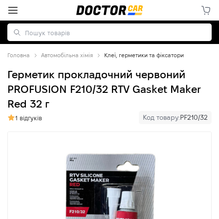
Головна
Автомобільна хімія
Клеї, герметики та фіксатори
Герметик прокладочний червоний
PROFUSION F210/32 RTV Gasket Maker
Red 32 г
Код товару:
PF210/32
1 відгуків