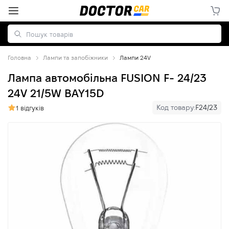
Головна
Лампи та запобіжники
Лампи 24V
Лампа автомобільна FUSION F- 24/23
24V 21/5W BAY15D
Код товару:
F24/23
1 відгуків