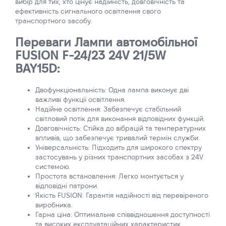
вибір для тих, хто цінує надійність, довговічність та
ефективність сигнального освітлення свого
транспортного засобу.
Переваги Лампи автомобільної
FUSION F-24/23 24V 21/5W
BAY15D:
Двофункціональність: Одна лампа виконує дві
важливі функції освітлення.
Надійне освітлення: Забезпечує стабільний
світловий потік для виконання відповідних функцій.
Довговічність: Стійка до вібрацій та температурних
впливів, що забезпечує тривалий термін служби.
Універсальність: Підходить для широкого спектру
застосувань у різних транспортних засобах з 24V
системою.
Простота встановлення: Легко монтується у
відповідні патрони.
Якість FUSION: Гарантія надійності від перевіреного
виробника.
Гарна ціна: Оптимальне співвідношення доступності
та високих експлуатаційних характеристик.