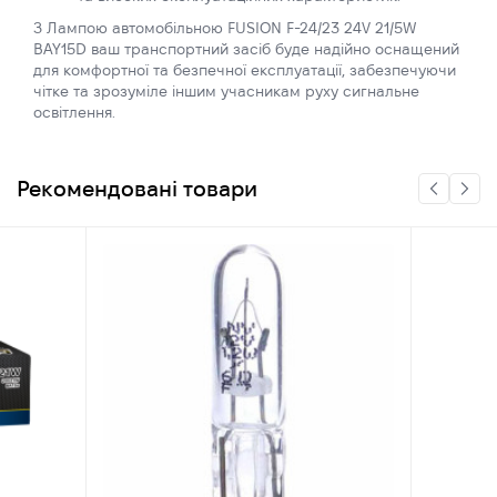
З Лампою автомобільною FUSION F-24/23 24V 21/5W
BAY15D ваш транспортний засіб буде надійно оснащений
для комфортної та безпечної експлуатації, забезпечуючи
чітке та зрозуміле іншим учасникам руху сигнальне
освітлення.
Рекомендовані товари