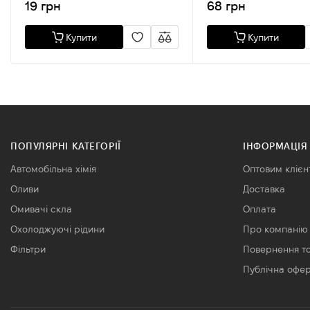
19 грн
68 грн
Купити
Купити
ПОПУЛЯРНІ КАТЕГОРІЇ
ІНФОРМАЦІЯ
Автомобільна хімія
Оптовим клієн
Оливи
Доставка
Омивачі скла
Оплата
Охолоджуючі рідини
Про компанію
Фільтри
Повернення т
Публічна офе