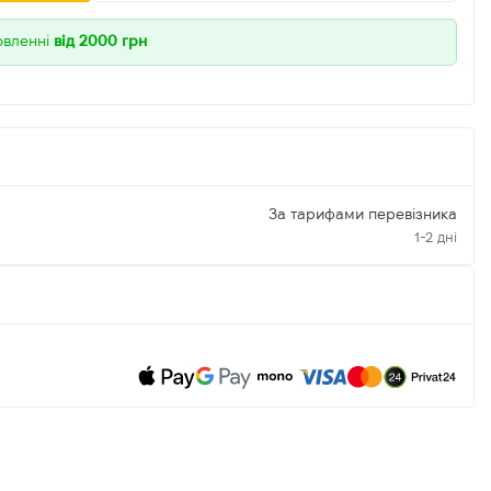
овленні
від 2000 грн
За тарифами перевізника
1-2 дні