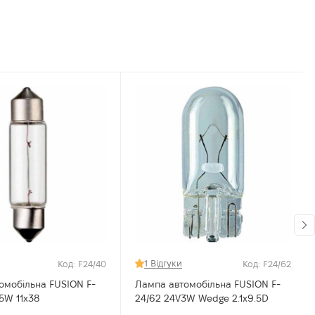
1 Відгуки
Код: F24/40
Код: F24/62
омобільна FUSION F-
Лампа автомобільна FUSION F-
24V 5W 11x38
24/62 24V3W Wedge 2.1x9.5D