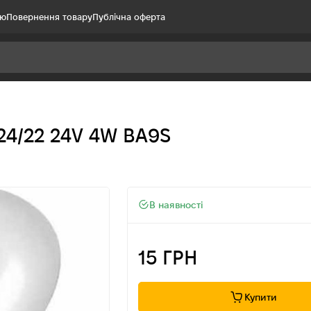
ію
Повернення товару
Публічна оферта
24/22 24V 4W BA9S
В наявності
15 ГРН
Купити