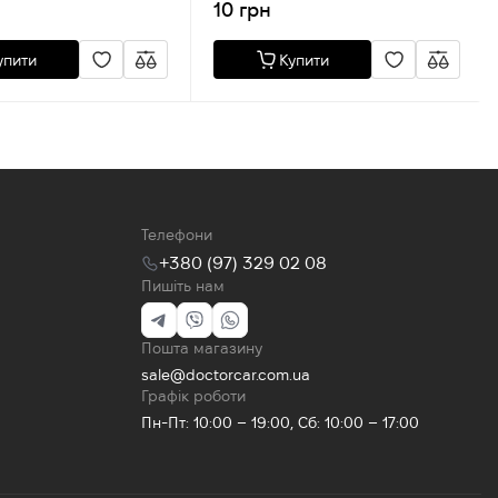
10 грн
упити
Купити
Телефони
+380 (97) 329 02 08
Пишіть нам
Пошта магазину
sale@doctorcar.com.ua
Графік роботи
Пн-Пт: 10:00 – 19:00, Сб: 10:00 – 17:00