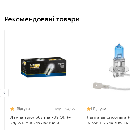
Рекомендовані товари
1 Відгуки
1 Відгуки
Код: F24/53
Лампа автомобільна FUSION F-
Лампа автомобільна F
24/53 R21W 24V21W BA15s
243SB H3 24V 70W TRUCK SUPER
BLUE