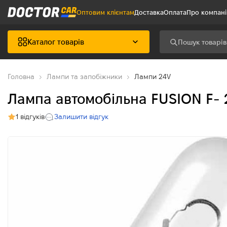
Оптовим клієнтам
Доставка
Оплата
Про компан
Каталог товарів
Головна
Лампи та запобіжники
Лампи 24V
Лампа автомобільна FUSION F- 
1 відгуків
Залишити відгук