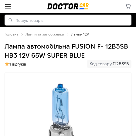
Головна
Лампи та запобіжники
Лампи 12V
Лампа автомобільна FUSION F- 12B3SB
HB3 12V 65W SUPER BLUE
Код товару:
F12B3SB
1 відгуків