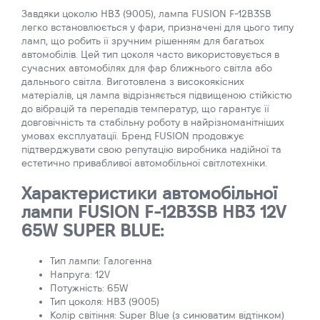
Завдяки цоколю HB3 (9005), лампа FUSION F-12B3SB
легко встановлюється у фари, призначені для цього типу
ламп, що робить її зручним рішенням для багатьох
автомобілів. Цей тип цоколя часто використовується в
сучасних автомобілях для фар ближнього світла або
дальнього світла. Виготовлена з високоякісних
матеріалів, ця лампа відрізняється підвищеною стійкістю
до вібрацій та перепадів температур, що гарантує її
довговічність та стабільну роботу в найрізноманітніших
умовах експлуатації. Бренд FUSION продовжує
підтверджувати свою репутацію виробника надійної та
естетично привабливої автомобільної світлотехніки.
Характеристики автомобільної
лампи FUSION F-12B3SB HB3 12V
65W SUPER BLUE:
Тип лампи: Галогенна
Напруга: 12V
Потужність: 65W
Тип цоколя: HB3 (9005)
Колір світіння: Super Blue (з синюватим відтінком)