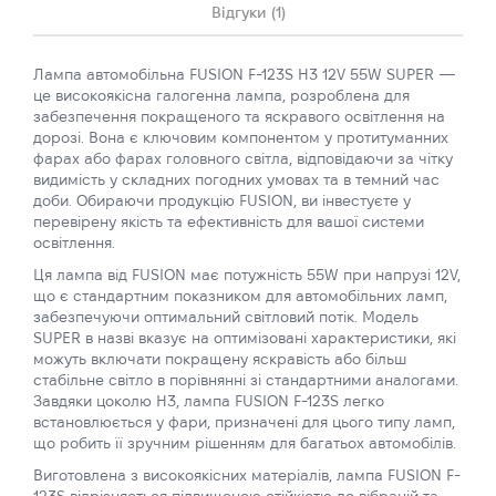
Відгуки (1)
Лампа автомобільна FUSION F-123S H3 12V 55W SUPER —
це високоякісна галогенна лампа, розроблена для
забезпечення покращеного та яскравого освітлення на
дорозі. Вона є ключовим компонентом у протитуманних
фарах або фарах головного світла, відповідаючи за чітку
видимість у складних погодних умовах та в темний час
доби. Обираючи продукцію FUSION, ви інвестуєте у
перевірену якість та ефективність для вашої системи
освітлення.
Ця лампа від FUSION має потужність 55W при напрузі 12V,
що є стандартним показником для автомобільних ламп,
забезпечуючи оптимальний світловий потік. Модель
SUPER в назві вказує на оптимізовані характеристики, які
можуть включати покращену яскравість або більш
стабільне світло в порівнянні зі стандартними аналогами.
Завдяки цоколю H3, лампа FUSION F-123S легко
встановлюється у фари, призначені для цього типу ламп,
що робить її зручним рішенням для багатьох автомобілів.
Виготовлена з високоякісних матеріалів, лампа FUSION F-