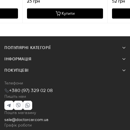
23 грн
52 грн
Купити
ПОПУЛЯРНІ КАТЕГОРІЇ
ІНФОРМАЦІЯ
ПОКУПЦЕВІ
Телефони
+380 (97) 329 02 08
Пишіть нам
Пошта магазину
sale@doctorcar.com.ua
Графік роботи