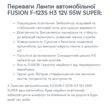
Переваги Лампи автомобільної
FUSION F-123S H3 12V 55W SUPER:
Покращене освітлення: Забезпечує яскравий та
стабільний світловий потік для кращої видимості.
Довговічність: Високоякісні матеріали та стійкість
до вібрацій гарантують тривалий термін служби.
Універсальність: Сумісна з багатьма моделями
автомобілів, що використовують лампи з цоколем
H3.
Простота встановлення: Стандартний цоколь H3
забезпечує легкий монтаж.
Якість FUSION: Гарантія надійності від перевіреного
виробника.
Гарна ціна: Вигідне співвідношення між високою
якістю, потужністю та доступністю.
З Лампою автомобільною FUSION F-123S H3 12V 55W
SUPER ваш автомобіль буде надійно освітлений,
забезпечуючи комфорт та впевненість на дорозі в будь-
який час доби.