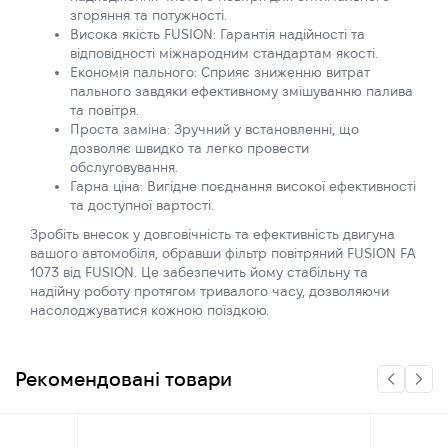
згоряння та потужності.
Висока якість FUSION: Гарантія надійності та
відповідності міжнародним стандартам якості.
Економія пального: Сприяє зниженню витрат
пального завдяки ефективному змішуванню палива
та повітря.
Проста заміна: Зручний у встановленні, що
дозволяє швидко та легко провести
обслуговування.
Гарна ціна: Вигідне поєднання високої ефективності
та доступної вартості.
Зробіть внесок у довговічність та ефективність двигуна
вашого автомобіля, обравши фільтр повітряний FUSION FA
1073 від FUSION. Це забезпечить йому стабільну та
надійну роботу протягом тривалого часу, дозволяючи
насолоджуватися кожною поїздкою.
Рекомендовані товари