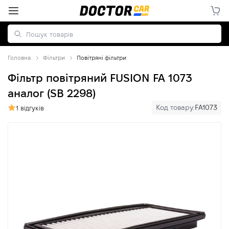
Головна
Фільтри
Повітряні фільтри
Фільтр повітряний FUSION FA 1073
аналог (SB 2298)
Код товару:
FA1073
1 відгуків