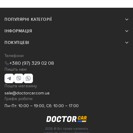
ПОПУЛЯРНІ КАТЕГОРІЇ
ІНФОРМАЦІЯ
ПОКУПЦЕВІ
Телефони
+380 (97) 329 02 08
Пишіть нам
Пошта магазину
sale@doctorcar.com.ua
Графік роботи
Пн-Пт: 10:00 – 19:00, Сб: 10:00 – 17:00
2026 © Всі права належать
інтернет-магазину Doctorcar