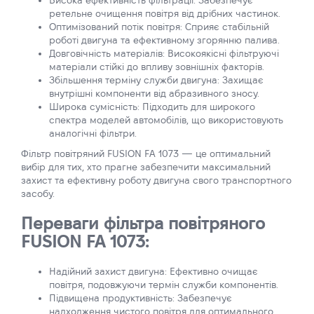
Висока ефективність фільтрації: Забезпечує
ретельне очищення повітря від дрібних частинок.
Оптимізований потік повітря: Сприяє стабільній
роботі двигуна та ефективному згорянню палива.
Довговічність матеріалів: Високоякісні фільтруючі
матеріали стійкі до впливу зовнішніх факторів.
Збільшення терміну служби двигуна: Захищає
внутрішні компоненти від абразивного зносу.
Широка сумісність: Підходить для широкого
спектра моделей автомобілів, що використовують
аналогічні фільтри.
Фільтр повітряний FUSION FA 1073 — це оптимальний
вибір для тих, хто прагне забезпечити максимальний
захист та ефективну роботу двигуна свого транспортного
засобу.
Переваги фільтра повітряного
FUSION FA 1073:
Надійний захист двигуна: Ефективно очищає
повітря, подовжуючи термін служби компонентів.
Підвищена продуктивність: Забезпечує
надходження чистого повітря для оптимального