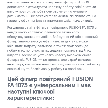
використання якісного повітряного фільтра FUSION
допомагає підтримувати належну роботу всієї системи
впуску повітря, запобігаючи засміченню чутливих
датчиків та інших важливих елементів, які впливають на
паливну ефективність та зниження шкідливих викидів.
Регулярна заміна фільтра повітряного FUSION FA 1073 є
невід'ємною частиною планового технічного
обслуговування автомобіля. Забруднений або зношений
фільтр значно знижує ефективність двигуна, може
збільшити витрату пального, а також призвести до
небажаних поломок та підвищення експлуатаційних
витрат. Своєчасна установка нового, високоякісного
фільтра від FUSION — це проста, але вкрай важлива
інвестиція, яка забезпечить вашому автомобілю стабільну,
економічну та безвідмовну роботу на довгі роки.
Цей фільтр повітряний FUSION
FA 1073 є універсальним і має
наступні ключові
характеристики: