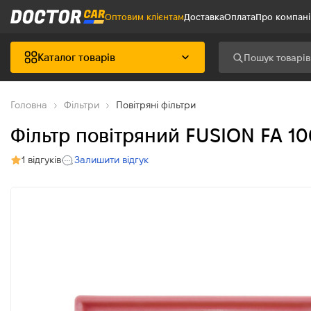
Оптовим клієнтам
Доставка
Оплата
Про компан
Каталог товарів
Головна
Фільтри
Повітряні фільтри
Фільтр повітряний FUSION FA 10
1 відгуків
Залишити відгук