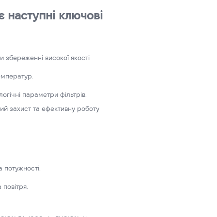
є наступні ключові
 збереженні високої якості
температур.
огічні параметри фільтрів.
ий захист та ефективну роботу
 потужності.
 повітря.