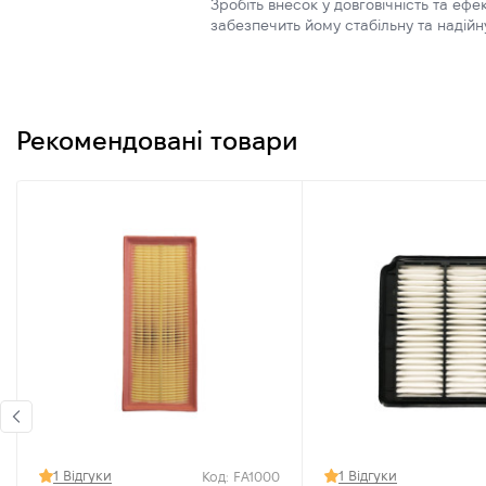
Зробіть внесок у довговічність та еф
забезпечить йому стабільну та надій
Рекомендовані товари
1 Відгуки
1 Відгуки
Код: FA1000