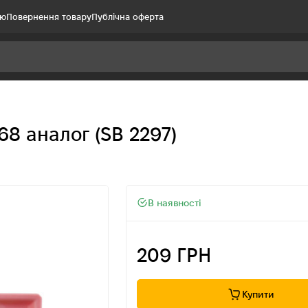
ію
Повернення товару
Публічна оферта
68 аналог (SB 2297)
В наявності
209 ГРН
Купити