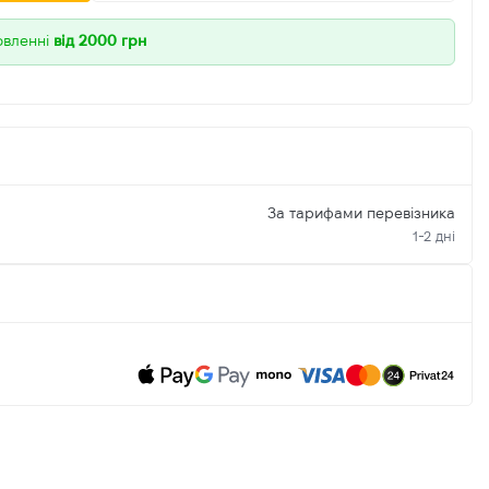
овленні
від 2000 грн
За тарифами перевізника
1-2 дні