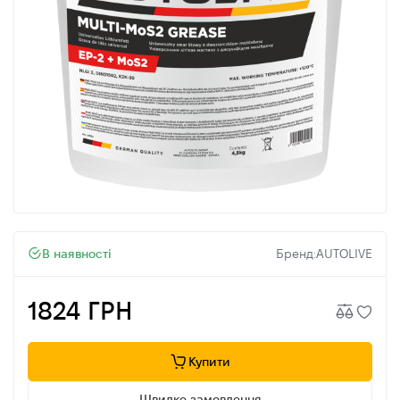
В наявності
Бренд:
AUTOLIVE
1824 ГРН
Купити
Швидке замовлення