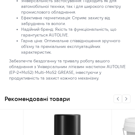
Універсальність застосування: Підходить як для
автомобільної техніки, так і для широкого спектру
промислового обладнання.
Ефективна герметизація: Сприяє захисту від
забруднень та вологи.
Надійний бренд: Якість та функціональність, що
гарантується AUTOLIVE.
Гарна ціна: Оптимальне співвідношення зручного
об'єму та преміальних експлуатаційних
характеристик.
Забезпечте бездоганну та тривалу роботу вашого
обладнання з Універсальним літієвим мастилом AUTOLIVE
(EP-2+MoS2) Multi-MoS2 GREASE, інвестуючи у
продуктивність та захист кожного механізму.
Рекомендовані товари