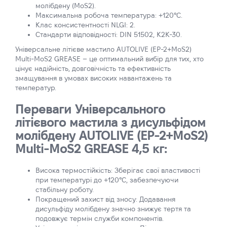
молібдену (MoS2).
Максимальна робоча температура: +120°C.
Клас консистентності NLGI: 2.
Стандарти відповідності: DIN 51502, K2K-30.
Універсальне літієве мастило AUTOLIVE (EP-2+MoS2)
Multi-MoS2 GREASE – це оптимальний вибір для тих, хто
цінує надійність, довговічність та ефективність
змащування в умовах високих навантажень та
температур.
Переваги Універсального
літієвого мастила з дисульфідом
молібдену AUTOLIVE (EP-2+MoS2)
Multi-MoS2 GREASE 4,5 кг:
Висока термостійкість: Зберігає свої властивості
при температурі до +120°C, забезпечуючи
стабільну роботу.
Покращений захист від зносу: Додавання
дисульфіду молібдену значно знижує тертя та
подовжує термін служби компонентів.