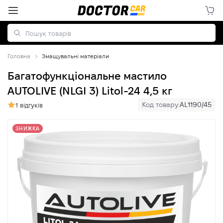
Головна
Змащувальні матеріали
Багатофункціональне мастило
AUTOLIVE (NLGI 3) Litol-24 4,5 кг
Код товару:
AL1190/45
1 відгуків
ЗНИЖКА