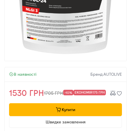
В наявності
Бренд:
AUTOLIVE
1530 ГРН
ЕКОНОМІЯ
175 ГРН
1705 ГРН
-10%
Купити
Швидке замовлення