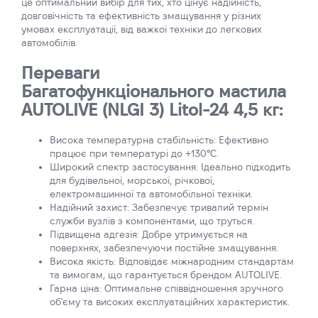
це оптимальний вибір для тих, хто цінує надійність,
довговічність та ефективність змащування у різних
умовах експлуатації, від важкої техніки до легкових
автомобілів.
Переваги
Багатофункціонального мастила
AUTOLIVE (NLGI 3) Litol-24 4,5 кг:
Висока температурна стабільність: Ефективно
працює при температурі до +130°C.
Широкий спектр застосування: Ідеально підходить
для будівельної, морської, річкової,
електромашинної та автомобільної техніки.
Надійний захист: Забезпечує тривалий термін
служби вузлів з компонентами, що труться.
Підвищена адгезія: Добре утримується на
поверхнях, забезпечуючи постійне змащування.
Висока якість: Відповідає міжнародним стандартам
та вимогам, що гарантується брендом AUTOLIVE.
Гарна ціна: Оптимальне співвідношення зручного
об'єму та високих експлуатаційних характеристик.