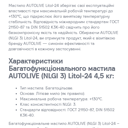
Мастило AUTOLIVE Litol-24 зберігає свої експлуатаційні
властивості при максимальній робочій температурі до
+130°C, що підкреслює його виняткову температурну
стабільність. Відповідність міжнародним стандартам ГОСТ
21150-87 та DIN 51502 K3K-40 свідчить про його
безкомпромісну якість та надійність. Обираючи AUTOLIVE
(NLGI 3) Litol-24, ви отримуєте продукт, який є візитівкою
бренду AUTOLIVE — синонім ефективності та
довговічності в кожному застосуванні.
Характеристики
Багатофункціонального мастила
AUTOLIVE (NLGI 3) Litol-24 4,5 кг:
Тип мастила: Багатоцільове.
Основа: Літієве мило (як правило).
Максимальна робоча температура: +130°C.
Клас консистентності NLGI: 3.
Стандарти відповідності: ГОСТ 21150-87, DIN 51502
K3K-40.
Багатофункціональне мастило AUTOLIVE (NLGI 3) Litol-24 –