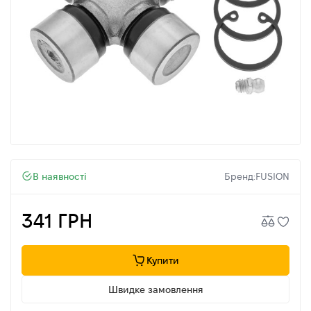
В наявності
Бренд:
FUSION
341 ГРН
Купити
Швидке замовлення