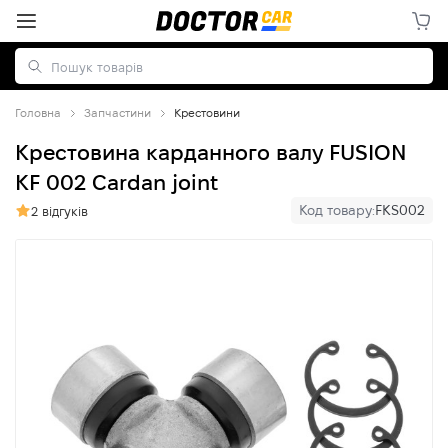
Головна
Запчастини
Крестовини
Крестовина карданного валу FUSION
KF 002 Cardan joint
Код товару:
FKS002
2 відгуків