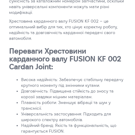
сумісність за каталожним номером запчастини, оскільки
навіть універсальні компоненти можуть мати різні
модифікації.
Хрестовина карданного валу FUSION KF 002 – це
оптимальний вибір для тих, хто цінує коректну роботу,
надійність та довговічність карданної передачі свого
автомобіля.
Переваги Хрестовини
карданного валу FUSION KF 002
Cardan Joint:
Висока надійність: Забезпечує стабільну передачу
крутного моменту під змінними кутами.
Довговічність: Підвищена стійкість до зносу та
корозії завдяки міцним матеріалам.
Плавність роботи: Зменшує вібрації та шум у
трансмісії.
Універсальність застосування: Підходить для
широкого спектру автомобілів.
Надійний бренд: Якість та функціональність, що
гарантується FUSION.