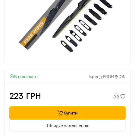
В наявності
Бренд:
PROFUSION
223 ГРН
Купити
Швидке замовлення