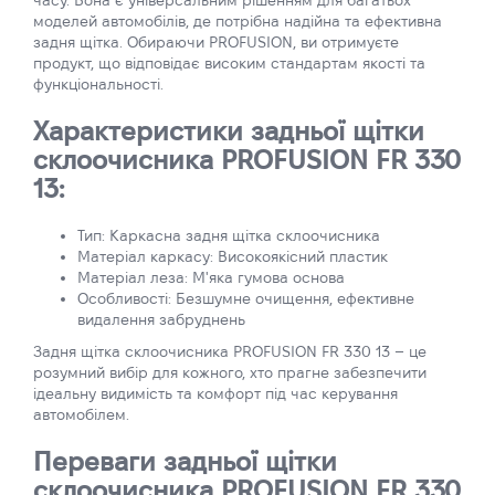
часу. Вона є універсальним рішенням для багатьох
моделей автомобілів, де потрібна надійна та ефективна
задня щітка. Обираючи PROFUSION, ви отримуєте
продукт, що відповідає високим стандартам якості та
функціональності.
Характеристики задньої щітки
склоочисника PROFUSION FR 330
13:
Тип: Каркасна задня щітка склоочисника
Матеріал каркасу: Високоякісний пластик
Матеріал леза: М'яка гумова основа
Особливості: Безшумне очищення, ефективне
видалення забруднень
Задня щітка склоочисника PROFUSION FR 330 13 – це
розумний вибір для кожного, хто прагне забезпечити
ідеальну видимість та комфорт під час керування
автомобілем.
Переваги задньої щітки
склоочисника PROFUSION FR 330