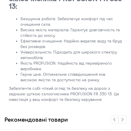
13:
Безшумна робота: Забезпечує комфорт під час
очищення скла.
Висока якість матеріалів: Гарантує довговічність та
стійкість до зносу.
Ефективне очищення: Надійно видаляє воду та бруд
без розводів.
Універсальність: Підходить для широкого спектру
автомобілів.
Якість PROFUSION: Надійність від перевіреного
виробника.
Гарна ціна: Оптимальне співвідношення між
високою якістю та доступністю на ринку.
Забезпечте собі чіткий огляд та безпеку на дорозі з
задньою щіткою склоочисника PROFUSION FR 330 13. Це
інвестиція у ваш комфорт та безпеку керування.
Рекомендовані товари