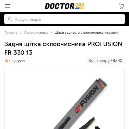
Головна
Склоочисники
Щітки заднього склоочисника каркасні
Задня щітка склоочисника PROFUSION
FR 330 13
Код товару:
FR330
1 відгуків