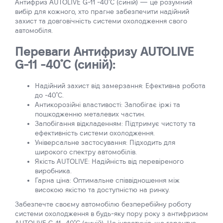
Антифриз AUTOLIVE G-11 -40˚C (синій) — це розумний
вибір для кожного, хто прагне забезпечити надійний
захист та довговічність системи охолодження свого
автомобіля.
Переваги Антифризу AUTOLIVE
G-11 -40˚C (синій):
Надійний захист від замерзання: Ефективна робота
до -40˚C.
Антикорозійні властивості: Запобігає іржі та
пошкодженню металевих частин.
Запобігання відкладенням: Підтримує чистоту та
ефективність системи охолодження.
Універсальне застосування: Підходить для
широкого спектру автомобілів.
Якість AUTOLIVE: Надійність від перевіреного
виробника.
Гарна ціна: Оптимальне співвідношення між
високою якістю та доступністю на ринку.
Забезпечте своєму автомобілю безперебійну роботу
системи охолодження в будь-яку пору року з антифризом