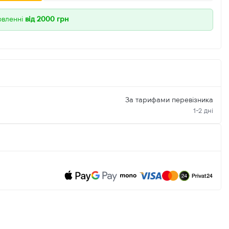
овленні
від 2000 грн
За тарифами перевізника
1-2 дні