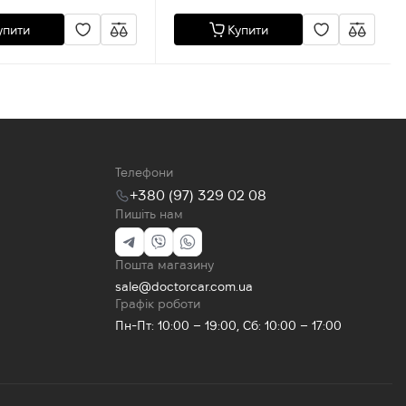
упити
Купити
Телефони
+380 (97) 329 02 08
Пишіть нам
Пошта магазину
sale@doctorcar.com.ua
Графік роботи
Пн-Пт: 10:00 – 19:00, Сб: 10:00 – 17:00