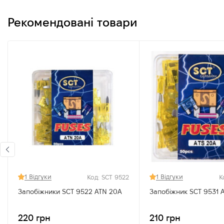
Рекомендовані товари
1 Відгуки
1 Відгуки
Код: SCT 9522
К
Запобіжники SCT 9522 ATN 20A
Запобіжник SCT 9531 
220 грн
210 грн