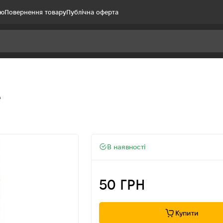
ію
Повернення товару
Публічна оферта
e
В наявності
50 ГРН
Купити