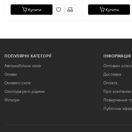
Купити
Купити
ПОПУЛЯРНІ КАТЕГОРІЇ
ІНФОРМАЦІЯ
Автомобільна хімія
Оптовим клієн
Оливи
Доставка
Омивачі скла
Оплата
Охолоджуючі рідини
Про компанію
Фільтри
Повернення т
Публічна офе