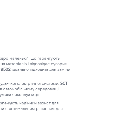
євро маленькі”, що гарантують
ня матеріалів і відповідає суворим
 9502
ідеально підходить для заміни
будь-якої електричної системи.
SCT
 в автомобільному середовищі.
умовах експлуатації.
зпечують надійний захист для
Вони є оптимальним рішенням для