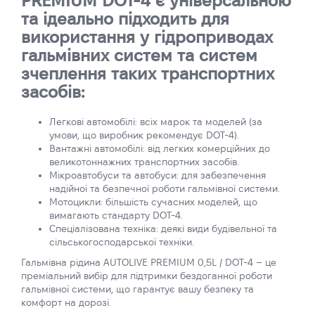
PREMIUM DOT-4 є універсальною
та ідеально підходить для
використання у гідроприводах
гальмівних систем та систем
зчеплення таких транспортних
засобів:
Легкові автомобілі: всіх марок та моделей (за
умови, що виробник рекомендує DOT-4).
Вантажні автомобілі: від легких комерційних до
великотоннажних транспортних засобів.
Мікроавтобуси та автобуси: для забезпечення
надійної та безпечної роботи гальмівної системи.
Мотоцикли: більшість сучасних моделей, що
вимагають стандарту DOT-4.
Спеціалізована техніка: деякі види будівельної та
сільськогосподарської техніки.
Гальмівна рідина AUTOLIVE PREMIUM 0,5L / DOT-4 – це
преміальний вибір для підтримки бездоганної роботи
гальмівної системи, що гарантує вашу безпеку та
комфорт на дорозі.