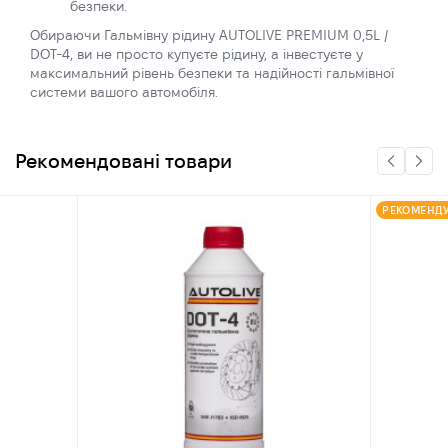
безпеки.
Обираючи Гальмівну рідину AUTOLIVE PREMIUM 0,5L /
DOT-4, ви не просто купуєте рідину, а інвестуєте у
максимальний рівень безпеки та надійності гальмівної
системи вашого автомобіля.
Рекомендовані товари
РЕКОМЕНД