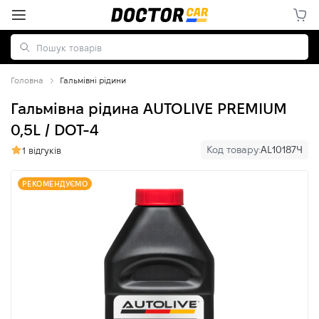
Головна
Гальмівні рідини
Гальмівна рідина AUTOLIVE PREMIUM
0,5L / DOT-4
Код товару:
AL10187Ч
1 відгуків
РЕКОМЕНДУЄМО