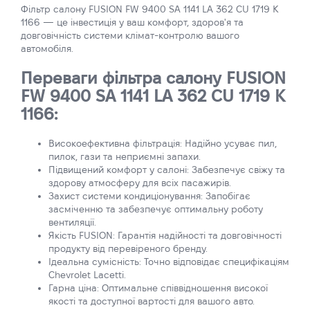
Фільтр салону FUSION FW 9400 SA 1141 LA 362 CU 1719 K
1166 — це інвестиція у ваш комфорт, здоров'я та
довговічність системи клімат-контролю вашого
автомобіля.
Переваги фільтра салону FUSION
FW 9400 SA 1141 LA 362 CU 1719 K
1166:
Високоефективна фільтрація: Надійно усуває пил,
пилок, гази та неприємні запахи.
Підвищений комфорт у салоні: Забезпечує свіжу та
здорову атмосферу для всіх пасажирів.
Захист системи кондиціонування: Запобігає
засміченню та забезпечує оптимальну роботу
вентиляції.
Якість FUSION: Гарантія надійності та довговічності
продукту від перевіреного бренду.
Ідеальна сумісність: Точно відповідає специфікаціям
Chevrolet Lacetti.
Гарна ціна: Оптимальне співвідношення високої
якості та доступної вартості для вашого авто.