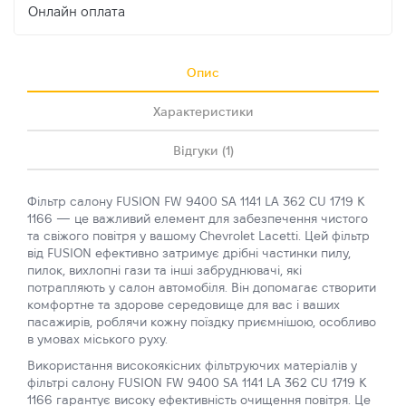
Онлайн оплата
Опис
Характеристики
Відгуки (1)
Фільтр салону FUSION FW 9400 SA 1141 LA 362 CU 1719 K
1166 — це важливий елемент для забезпечення чистого
та свіжого повітря у вашому Chevrolet Lacetti. Цей фільтр
від FUSION ефективно затримує дрібні частинки пилу,
пилок, вихлопні гази та інші забруднювачі, які
потрапляють у салон автомобіля. Він допомагає створити
комфортне та здорове середовище для вас і ваших
пасажирів, роблячи кожну поїздку приємнішою, особливо
в умовах міського руху.
Використання високоякісних фільтруючих матеріалів у
фільтрі салону FUSION FW 9400 SA 1141 LA 362 CU 1719 K
1166 гарантує високу ефективність очищення повітря. Це