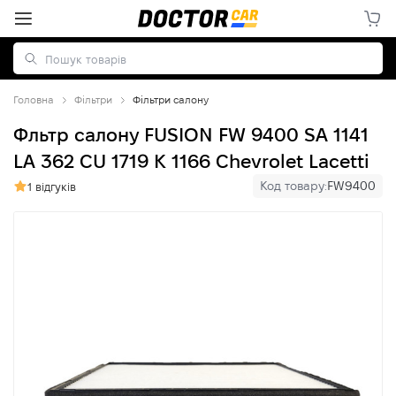
Головна
Фільтри
Фільтри салону
Фльтр салону FUSION FW 9400 SA 1141
LA 362 CU 1719 K 1166 Chevrolet Lacetti
Код товару:
FW9400
1 відгуків