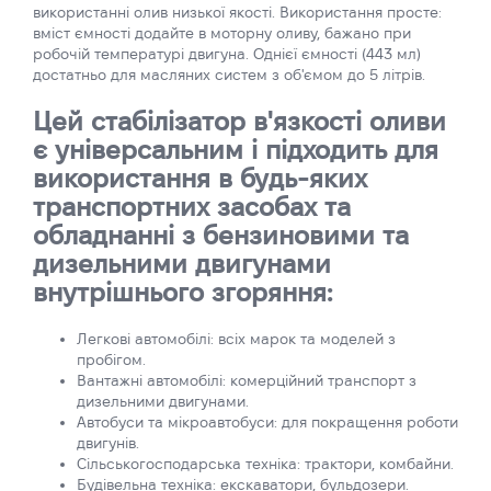
використанні олив низької якості. Використання просте:
вміст ємності додайте в моторну оливу, бажано при
робочій температурі двигуна. Однієї ємності (443 мл)
достатньо для масляних систем з об'ємом до 5 літрів.
Цей стабілізатор в'язкості оливи
є універсальним і підходить для
використання в будь-яких
транспортних засобах та
обладнанні з бензиновими та
дизельними двигунами
внутрішнього згоряння:
Легкові автомобілі: всіх марок та моделей з
пробігом.
Вантажні автомобілі: комерційний транспорт з
дизельними двигунами.
Автобуси та мікроавтобуси: для покращення роботи
двигунів.
Сільськогосподарська техніка: трактори, комбайни.
Будівельна техніка: екскаватори, бульдозери.