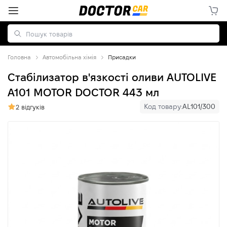
Головна
Автомобільна хімія
Присадки
Стабілизатор в'язкості оливи AUTOLIVE
A101 MOTOR DOCTOR 443 мл
Код товару:
AL101/300
2 відгуків