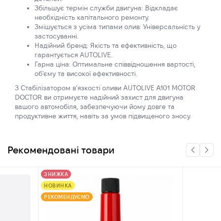
Збільшує термін служби двигуна: Відкладає
необхідність капітального ремонту.
Змішується з усіма типами олив: Універсальність у
застосуванні.
Надійний бренд: Якість та ефективність, що
гарантується AUTOLIVE.
Гарна ціна: Оптимальне співвідношення вартості,
об'єму та високої ефективності.
З Стабілізатором в'язкості оливи AUTOLIVE A101 MOTOR
DOCTOR ви отримуєте надійний захист для двигуна
вашого автомобіля, забезпечуючи йому довге та
продуктивне життя, навіть за умов підвищеного зносу.
Рекомендовані товари
ЗНИЖКА
НОВИНКА
РЕКОМЕНДУЄМО