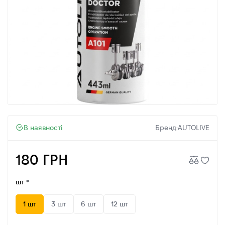
В наявності
Бренд:
AUTOLIVE
180 ГРН
шт
1 шт
3 шт
6 шт
12 шт