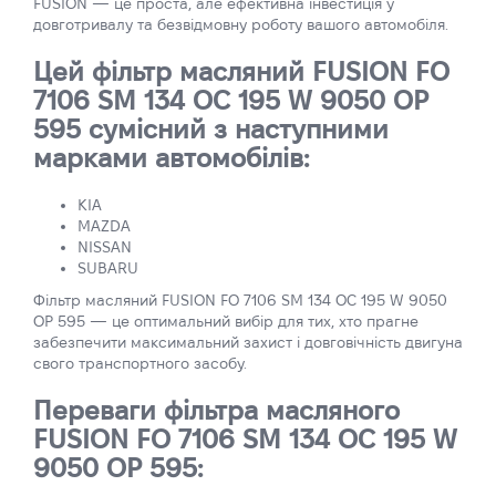
FUSION — це проста, але ефективна інвестиція у
довготривалу та безвідмовну роботу вашого автомобіля.
Цей фільтр масляний FUSION FO
7106 SM 134 OC 195 W 9050 OP
595 сумісний з наступними
марками автомобілів:
KIA
MAZDA
NISSAN
SUBARU
Фільтр масляний FUSION FO 7106 SM 134 OC 195 W 9050
OP 595 — це оптимальний вибір для тих, хто прагне
забезпечити максимальний захист і довговічність двигуна
свого транспортного засобу.
Переваги фільтра масляного
FUSION FO 7106 SM 134 OC 195 W
9050 OP 595: