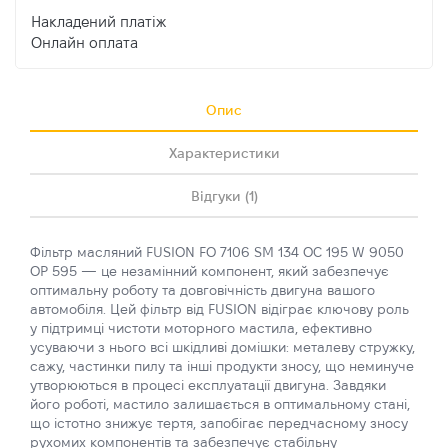
Накладений платіж
Онлайн оплата
Опис
Характеристики
Відгуки (1)
Фільтр масляний FUSION FO 7106 SM 134 OC 195 W 9050
OP 595 — це незамінний компонент, який забезпечує
оптимальну роботу та довговічність двигуна вашого
автомобіля. Цей фільтр від FUSION відіграє ключову роль
у підтримці чистоти моторного мастила, ефективно
усуваючи з нього всі шкідливі домішки: металеву стружку,
сажу, частинки пилу та інші продукти зносу, що неминуче
утворюються в процесі експлуатації двигуна. Завдяки
його роботі, мастило залишається в оптимальному стані,
що істотно знижує тертя, запобігає передчасному зносу
рухомих компонентів та забезпечує стабільну