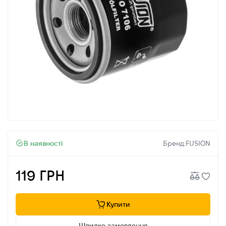
В наявності
Бренд:
FUSION
119 ГРН
Купити
Швидке замовлення