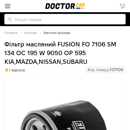
Головна
Фільтри
Масляні фільтри
Фільтр масляний FUSION FO 7106 SM
134 OC 195 W 9050 OP 595
KIA,MAZDA,NISSAN,SUBARU
Код товару:
FO7106
1 відгуків