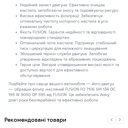
Надійний захист двигуна: Ефективно очищає
мастило, запобігаючи зносу та подовжуючи ресурс.
Висока ефективність фільтрації: Забезпечує
оптимальну чистоту моторного мастила в усіх
режимах роботи.
Якість FUSION: Гарантія надійності та відповідності
міжнародним стандартам.
Оптимальний потік мастила: Підтримує стабільний
тиск і циркуляцію для належного змащування.
Збільшений термін служби двигуна: Запобігає
утворенню відкладень та абразивних пошкоджень.
Гарна ціна: Вигідне співвідношення високої якості та
доступної вартості для ефективного
обслуговування.
Подбайте про серце вашого автомобіля — його двигун
— обравши фільтр масляний FUSION FO 7106 SM 134 OC
195 W 9050 OP 595 від FUSION. Це забезпечить йому
довгі роки безперебійної та ефективної роботи.
Рекомендовані товари